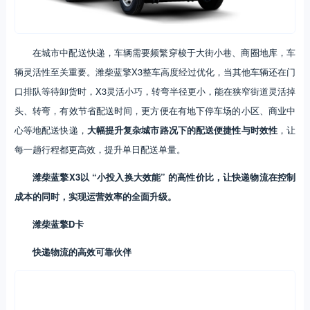
在城市中配送快递，车辆需要频繁穿梭于大街小巷、商圈地库，车
辆灵活性至关重要。潍柴蓝擎X3整车高度经过优化，当其他车辆还在门
口排队等待卸货时，X3灵活小巧，转弯半径更小，能在狭窄街道灵活掉
头、转弯，有效节省配送时间，更方便在有地下停车场的小区、商业中
心等地配送快递，
大幅提升复杂城市路况下的配送便捷性与时效性
，让
每一趟行程都更高效，提升单日配送单量。
潍柴蓝擎X3以 “小投入换大效能” 的高性价比，让快递物流在控制
成本的同时，实现运营效率的全面升级。
潍柴蓝擎D卡
快递物流的高效可靠伙伴