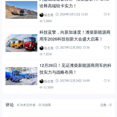
诠释高端轻卡实力！
陈念尊
2026年3月11日 11:01
0
5.94W
科技蓝擎，向新加速度！潍柴新能源商
用车2026科技创新大会盛大启幕！
陈念尊
2025年12月29日 13:36
0
7.85W
12月26日！见证潍柴新能源商用车的科
技实力与战略布局！
陈念尊
2025年12月24日 14:09
0
11.56W
评论
A 为本文作者，G 为游客
总数：0