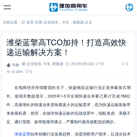
当前位置：
首页
-
文章
-
企业快讯
，
卡车
，
新能源
-
正文
潍柴蓝擎高TCO加持！打造高效快
递运输解决方案！
张赫
企业快讯
,
卡车
,
新能源
2025年8月14日 17:50
0
10.40W
0
在电商经济持续繁荣的当下，快递物流运输行业正迎来爆发式增
长。据相关数据显示，2025年1-5月全国快递业务量已累计完成788亿
件，高速增长的快递业务意味着庞大的运输需求，也为快递运输装备带
来发展机遇，然而，在城市快递运输的实战场景中，续航焦虑、承载不
足、通行受限、效率瓶颈等痛点，严重制约着高效配送的脚步。
潍柴蓝擎
始终前瞻行业发展趋势、深度洞察用户需求，以顶尖技术