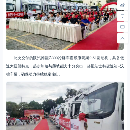
此次交付的陕汽德龍G300冷链车搭载康明斯2.5L发动机，具备低
速大扭矩特点，起步加速与爬坡能力十分突出，搭配法士特变速箱+汉
德车桥，确保动力持续稳定输出。