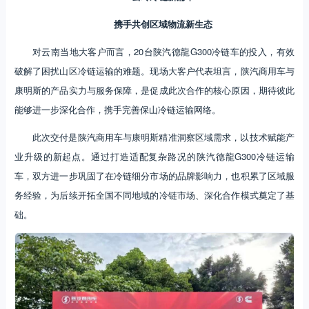
携手共创区域物流新生态
对云南当地大客户而言，20台陕汽德龍G300冷链车的投入，有效
破解了困扰山区冷链运输的难题。现场大客户代表坦言，陕汽商用车与
康明斯的产品实力与服务保障，是促成此次合作的核心原因，期待彼此
能够进一步深化合作，携手完善保山冷链运输网络。
此次交付是陕汽商用车与康明斯精准洞察区域需求，以技术赋能产
业升级的新起点。通过打造适配复杂路况的陕汽德龍G300冷链运输
车，双方进一步巩固了在冷链细分市场的品牌影响力，也积累了区域服
务经验，为后续开拓全国不同地域的冷链市场、深化合作模式奠定了基
础。