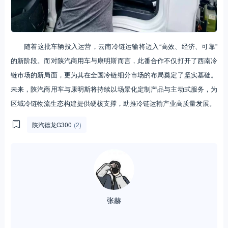
随着这批车辆投入运营，云南冷链运输将迈入“高效、经济、可靠”
的新阶段。而对陕汽商用车与康明斯而言，此番合作不仅打开了西南冷
链市场的新局面，更为其在全国冷链细分市场的布局奠定了坚实基础。
未来，陕汽商用车与康明斯将持续以场景化定制产品与主动式服务，为
区域冷链物流生态构建提供硬核支撑，助推冷链运输产业高质量发展。
陕汽德龙G300
(2)
张赫