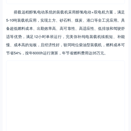
搭载远程醇氢电动系统的装载机采用醇氢电动+双电机方案，满足
5-10吨装载机应用，实现土方、砂石料、煤炭、港口等全工况应用。具
备超低燃料成本、出勤效率高、高可靠性、高适应性、低排放和驾驶舒
适等优势，满足12小时单班运行，完美弥补纯电装载机续航短、补能
慢、成本高的短板，且经济性好，较同吨位柴油型装载机，燃料成本可
节省54%，按年6000h运行测算，年节省燃料费用达35万元。