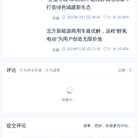
打造绿色城建新生态
张赫
2025年1月17日 09:49
0
20.49W
北方新能源商用车最优解，远程“醇氢
电动”为用户创造无限价值
张赫
2024年12月5日 13:36
0
24.48W
评论
A 为本文作者，G 为游客
总数：0
加载中…
提交评论
游客，
您好，欢迎参与讨论。