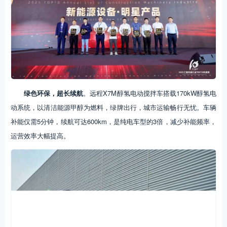
绿色环保，超长续航
。远程X7M醇氢电动搅拌车搭载170kW醇氢电
动系统，以清洁能源甲醇为燃料，绿牌出行，城市运输畅行无忧。车辆
补能仅需5分钟，续航可达600km，是纯电车型的3倍，减少补能频率，
运营效率大幅提高。