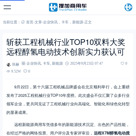
当前位置：
首页
-
文章
-
企业快讯
，
卡车
，
新能源
-
正文
斩获工程机械行业TOP10双料大奖
远程醇氢电动技术创新实力获认可
张赫
企业快讯
,
卡车
,
新能源
2025年9月23日 07:47
0
9.52W
0
9月22日，第十六届工程机械品牌盛会在北京顺利举行，会上重磅
发布了2025工程机械行业TOP10年度榜。此次盛会不仅汇聚了众多行业
领军企业，更共同见证了工程机械行业向高端化、智能化和绿色化转型
的显著成果。
远程新能源商用车凭借多年的新能源技术沉淀、出色的产品性能，
在经过严格的网络投票、用户评分及专家评审后，
远程X7M醇氢电动搅