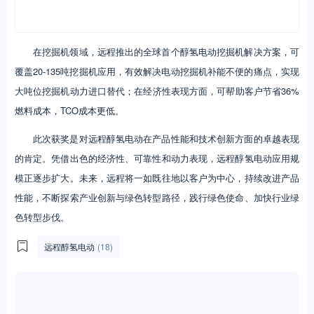
在挖掘机领域，远程推出的全球首个醇氢电动挖掘机解决方案，可
覆盖20-135吨挖掘机应用，有效解决电动挖掘机补能不便的痛点，实现
大吨位挖掘机动力进口替代；在经济性表现方面，可帮助客户节省36%
燃料成本，TCO成本更低。
此次获奖是对远程醇氢电动在产品性能和技术创新方面的卓越表现
的肯定。凭借出色的经济性、可靠性和动力表现，远程醇氢电动应用规
模正逐步扩大。未来，远程将一如既往地以客户为中心，持续改进产品
性能，不断探索产业创新与绿色转型路径，践行绿色使命、加快行业绿
色转型步伐。
远程醇氢电动
(18)