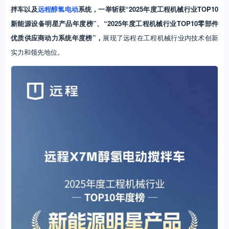
拌车以及
远程醇氢电动
系统，一举斩获“2025年度工程机械行业TOP10
新能源设备明星产品年度榜”、“2025年度工程机械行业TOP10零部件
优质供应商动力系统年度榜”，
展现了远程在工程机械行业内技术创新
实力和领先地位。