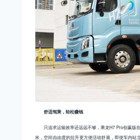
舒适驾乘，轻松
赚钱
只追求运输效率还远远不够，乘龙H7 Pro创赢版
米，空间自由度的拉升更方便活动舒展，即使车内站