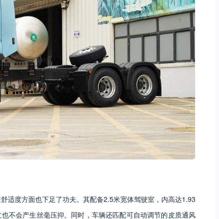
在舒适度方面也下足了功夫。其配备2.5米宽体驾驶室，内高达1.93
立也不会产生丝毫压抑。同时，车辆还匹配可自动调节的皮质通风