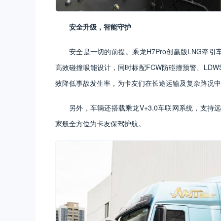
安全升级，智能守护
安全是一切的前提。乘龙H7Pro创赢版LNG牵
高效碰撞吸能设计，同时标配FCW防碰撞预警、LDW
效降低事故发生率，为卡友们在长途运输及复杂路况中
另外，车辆还搭载乘龙V+3.0车联网系统，支
家般全方位为卡友保驾护航。