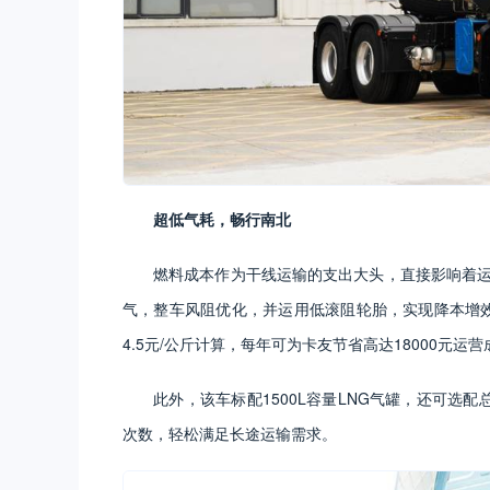
超
低气耗，
畅行南北
燃料成本作为干线运输的支出大头，直接影响着运营
气，整车风阻优化，并运用低滚阻轮胎，实现降本增效
4.5元/公斤计算，每年可为卡友节省高达18000元运营
此外，该车标配1500L容量LNG气罐，还可选
次数，轻松满足长途运输需求。