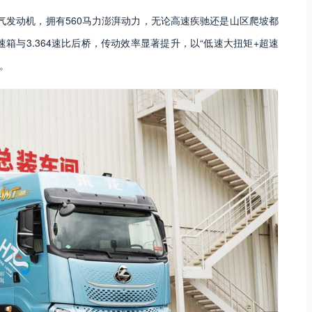
排量燃气发动机，拥有560马力澎湃动力，无论高速疾驰还是山区爬坡都
箱与3.364速比后桥，传动效率显著提升，以“低速大扭矩+超速
。