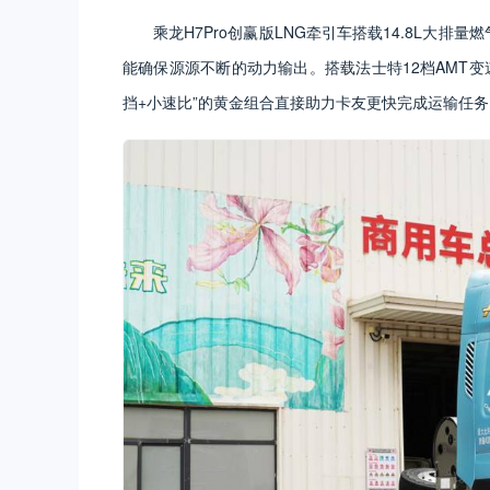
乘龙H7Pro创赢版LNG牵引车搭载14.8L大
能确保源源不断的动力输出。搭载法士特12档AMT变速
挡+小速比”的黄金组合直接助力卡友更快完成运输任务