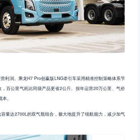
利润。乘龙H7 Pro创赢版LNG牵引车采用精准控制策略体系节
，百公里气耗比同级产品更省2公斤。按年运营20万公里、气价
成本。
配总容量达2700L的双气瓶组合，极大地提升了续航能力，减少加气