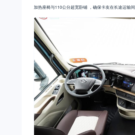
加热座椅与110公分超宽卧铺 ，确保卡友在长途运输