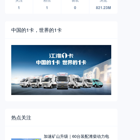
1
1
0
821.23M
中国的1卡，世界的1卡
热点关注
加速矿山升级｜60台装配潍柴动力电