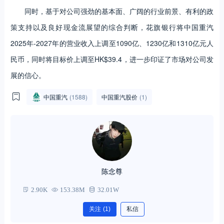
同时，基于对公司强劲的基本面、广阔的行业前景、有利的政
策支持以及良好现金流展望的综合判断，花旗银行将中国重汽
2025年-2027年的营业收入上调至1090亿、1230亿和1310亿元人
民币，同时将目标价上调至HK$39.4，进一步印证了市场对公司发
展的信心。
中国重汽
(1588)
中国重汽股价
(1)
陈念尊
2.90K
153.38M
32.01W
关注
(1)
私信