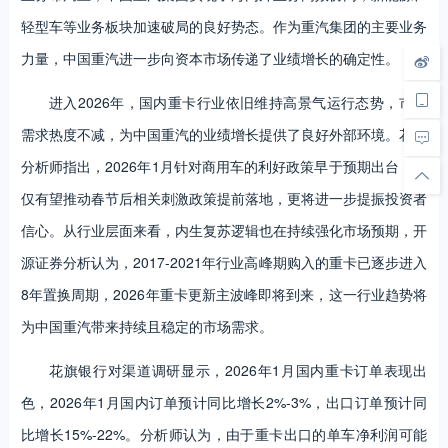
轻型车等业务板块加速破局的良好势态。作为重汽集团的主要业务
力量，中国重汽进一步向资本市场传递了业绩增长的确定性。
进入2026年，国内重卡行业依旧维持高景气运行态势，市场
需求热度不减，为中国重汽的业绩增长提供了良好外部环境。花旗
分析师指出，2026年1月针对商用车的利好政策早于预期出台，不
仅有望推动春节后相关刺激政策提前落地，更将进一步提振投资者
信心。从行业层面来看，内生复苏逻辑也在持续强化市场预期，开
源证券分析认为，2017-2021年行业高峰期购入的重卡已逐步进入
8年置换周期，2026年重卡更新主波峰即将到来，这一行业趋势将
为中国重汽带来持续且稳定的市场需求。
花旗银行对渠道调研显示，2026年1月国内重卡订单表现出
色，2026年1月国内订单预计同比增长2%-3%，出口订单预计同
比增长15%-22%。分析师认为，由于重卡出口的单车净利润可能