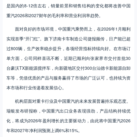
是国内的8-12倍左右，销量前景和销售结构的变化都将改善中国
重汽2026和2027财年的毛利率和营业利润率趋势。
面对良好的市场环境，中国重汽乘势而上，在2026年1月顺利
实现首季“开门红”。旗下济南卡车制造公司捷报频传，日产能已超
过800辆，生产效率稳步提升，各项经营指标持续向好。在市场订
单方面，公司同样喜讯不断，近期已顺利向张家界市交付首批30
台豪沃TX新能源搅拌车，向新疆地区交付300台汕德卡新能源自卸
车等，凭借优质的产品与服务赢得了市场的广泛认可，也持续为资
本市场和行业传递着发展信心。
机构层面对重卡行业及中国重汽的未来发展普遍持乐观态度。
瑞银发布研报称，中国重汽出口业务表现强劲，产品结构持续优
化，将成为2026年盈利增长的主要驱动力，由此将中国重汽2026
年和2027年净利润预测上调6%和15%。