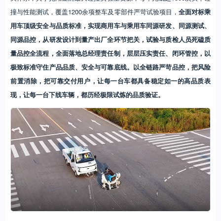
撞与性能测试，覆盖1200余项整车及零部件严苛试验项目，
全面对标乘
用车顶级安全与品质标准，实现商用车与乘用车同源研发、同源测试、
同源品控，从研发设计到量产出厂全环节把关，试验与质检人员死磕质
量品控全流程，全面落地总经理责任制，层层压实责任、闭环管控，以
极致标准守住产品品质、安全与可靠底线。以全链路严苛品控，把风险
前置消除，把可靠交付用户，让每一台车都具备稳定如一的高品质表
现，让每一台下线车辆，都历经极限试炼的品质验证。