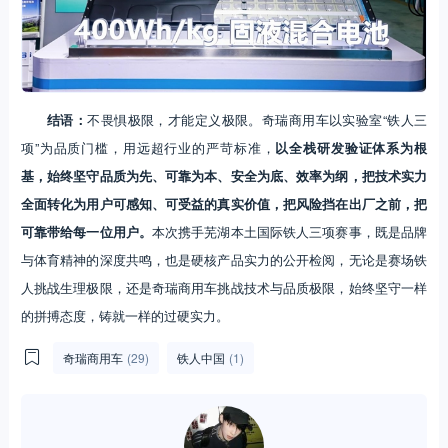
结语：
不畏惧极限，才能定义极限。奇瑞商用车以实验室“铁人三
项”为品质门槛，用远超行业的严苛标准，
以全栈研发验证体系为根
基，始终坚守品质为先、可靠为本、安全为底、效率为纲，把技术实力
全面转化为用户可感知、可受益的真实价值，把风险挡在出厂之前，把
可靠带给每一位用户。
本次携手芜湖本土国际铁人三项赛事，既是品牌
与体育精神的深度共鸣，也是硬核产品实力的公开检阅，无论是赛场铁
人挑战生理极限，还是奇瑞商用车挑战技术与品质极限，始终坚守一样
的拼搏态度，铸就一样的过硬实力。
奇瑞商用车
(29)
铁人中国
(1)