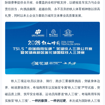
际级赛事提供全天候、全覆盖的全程护航支持，以硬核造车实力与企业
责任担当，向挑战极限、超越自我、永不言弃的铁人体育精神致以崇高
礼赞，同时以本土企业力量助力城市文体事业高质量发展。
铁人三项运动员以游泳、骑行、跑步三重极限挑战，突破身体边
界、铸就赛场荣光，奇瑞商用车以实验室专属“铁人三项”严苛试炼，突
破品质上限、筑牢安全根基。运动员闯赛道“铁人三项”，奇瑞商用车闯
实验室“铁人三项”，
一样的极限，一样的过硬
。本次成为国际铁人三项