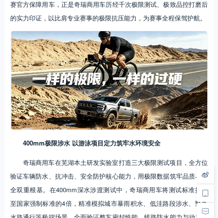
赛官方保障用车，正是奇瑞商用车历经千次极限测试、极致品控打磨后
的实力印证，以比肩专业赛事的极限抗压能力，为赛事全程保驾护航。
400mm极限涉水 以游泳项目定力筑牢水环境安全
奇瑞商用车在芜湖本土研发实验室打造三大极限测试项目，全方位
验证车辆防水、抗冲击、安全防护核心能力，用极限数据筑牢品质与安
全双重根基。在400mm深水涉渡测试中，奇瑞商用车将测试标准提升
至国家强制标准的4倍，精准模拟城市暴雨积水、低洼路段涉水、野外
水路通行等极端场景，全面验证整车密封性能、线路防水能力与动力电