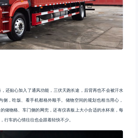
椅，还贴心加入了通风功能，三伏天跑长途，后背再也不会被汗水
内侧，吃饭、看手机都格外顺手。储物空间的规划也相当用心，
方的储物格、车门侧的网兜，还有仪表板上大小合适的水杯座，每
，行车的心情往往也会跟着轻快不少。