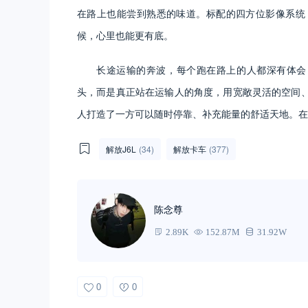
在路上也能尝到熟悉的味道。标配的四方位影像系统
候，心里也能更有底。
长途运输的奔波，每个跑在路上的人都深有体会
头，而是真正站在运输人的角度，用宽敞灵活的空间
人打造了一方可以随时停靠、补充能量的舒适天地。在
解放J6L
(34)
解放卡车
(377)
陈念尊
2.89K
152.87M
31.92W
0
0