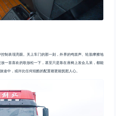
声控制表现亮眼。关上车门的那一刻，外界的鸣笛声、轮胎摩擦地
是放一首喜欢的歌放松一下，甚至只是靠在座椅上发会儿呆，都能
旅途中，或许比任何炫酷的配置都更能抚慰人心。