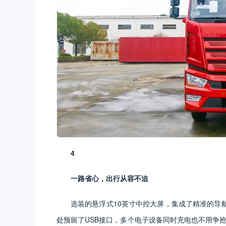
4
一路省心，出行从容不迫
选装的悬浮式10英寸中控大屏，集成了精准的导
处预留了USB接口，多个电子设备同时充电也不用争抢