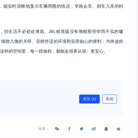
，能实时清晰地显示车辆周围的情况，窄路会车、倒车入库的时
，但生活不必处处将就。J6L精英版没有堆砌那些华而不实的噱
、细致入微的关怀、安静舒适的环境和实用贴心的便利，为奔波的
这样的空间里，每一段旅程，都能走得更从容、更安心。
关注
(1)
私信
分享：