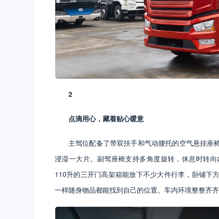
2
点滴用心，藏着贴心暖意
主驾位配备了带双扶手和气动腰托的空气悬挂座
浸湿一大片。副驾座椅支持多角度旋转，休息时转向
110升的三开门高架箱能放下不少大件行李，卧铺下
一样随身物品都能找到自己的位置。车内环境整整齐齐