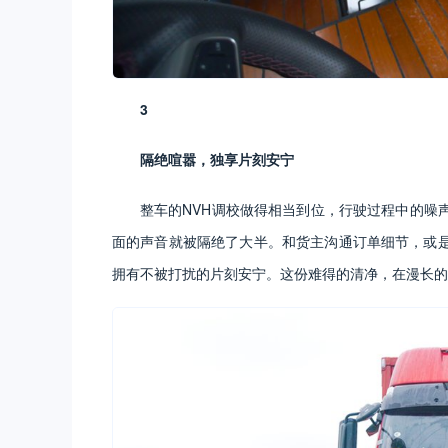
3
隔绝喧嚣，独享片刻安宁
整车的NVH调校做得相当到位，行驶过程中的噪
面的声音就被隔绝了大半。和货主沟通订单细节，或
拥有不被打扰的片刻安宁。这份难得的清净，在漫长的