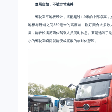
舒展自如，不被方寸束缚
驾驶室平地板设计，搭配超过1.9米的中部净高
地板与卧铺之间350毫米的高度差，刚好契合大多
局，能轻松满足两位驾乘人员同时休息。要是选装了副
小的驾驶室瞬间就能变成宽敞的临时休憩区。