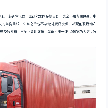
，换鞋、起身拿东西，主副驾之间穿梭自如，完全不用弯腰侧身。中
数人的坐姿曲线，久坐之后也不会觉得腰腿发僵。标配的双卧铺布
驾旋转座椅，再配上备用床垫，就能拼出一张1.2米宽的大床，狭