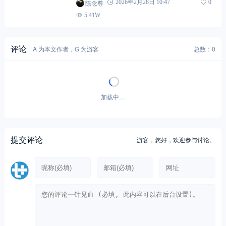
陈念尊
2026年2月28日 10:47
0
5.41W
评论
A 为本文作者，G 为游客
总数：0
加载中…
提交评论
游客，
您好，欢迎参与讨论。