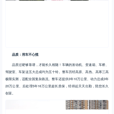
品质：用车不心慌
品质过硬够靠谱，才能长久相随！车辆的发动机、变速箱、车桥、
驾驶室、车架这五大总成均为五十铃。整车历经高原、高热、高寒三高
极限实测，适配全国复杂路况。整车还提供3年10万公里、动力总成3年
20万公里、后处理5年16万公里超长质保，经得起天天出勤，陪您长久
创富。