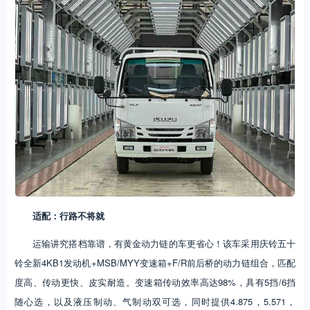
适配：行路不将就
运输讲究搭档靠谱，有黄金动力链的车更省心！该车采用庆铃五十
铃全新4KB1发动机+MSB/MYY变速箱+F/R前后桥的动力链组合，匹配
度高、传动更快、皮实耐造。变速箱传动效率高达98%，具有5挡/6挡
随心选，以及液压制动、气制动双可选，同时提供4.875，5.571，