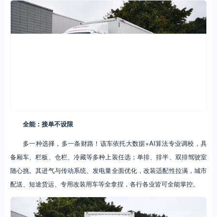
全能：接单不设限
多一种选择，多一条财路！该车依托大数据+AI算法专业调校，具
备厢车、栏板、仓栏、冷藏等多种上装任选；单排、排半、双排驾驶室
随心挑。其进气与传动系统、发电量全面优化，改装适配性拉满，城市
配送、短途货运、专用改装用车等全拿捏，各行各业皆可全能掌控。