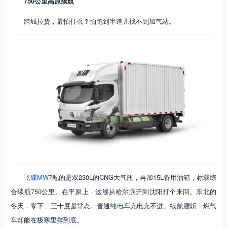
750公里高原续航
跨城拉货，最怕什么？怕跑到半道儿找不到加气站。
飞碟MW7
配的是双230L的CNG大气瓶，再加15L备用油箱，标载综
合续航750公里。在平原上，这够从哈尔滨开到沈阳打个来回。东北的
冬天，零下二三十度是常态。普通纯电车充电充不进、续航腰斩，燃气
车却能在极寒里撑到底。