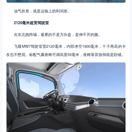
油气价差，就是运输上的利润差。
2120毫米超宽驾驶室
在东北跑跨城，最累的不是方向盘，是伸不开的腿。
飞碟MW7驾驶室宽2120毫米，内部净空1900毫米，个子再高的卡
友也不憋屈。标配气囊座椅可调高度55毫米，座椅靠背放倒就是卧铺。