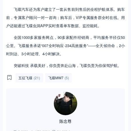
飞碟汽车还为客户建立了一套从售前到售后的全程护航体系。购车
前，专属客户顾问一对一咨询；购车后，VIP专属服务群全时在线。用
户还能通过飞碟虫洞APP实时查看单车数据、监控能耗。
全国1000多家服务网点，90多家配件经销商，平均服务半径仅50
公里。飞碟服务承诺“007全时响应·234高效服务”——全天候待命，2小
时到达、3小时处理、4小时解决。
突破科技 承载美好，你负责奔赴山海，飞碟负责为你保驾护航。
五征飞碟
(21)
飞碟MW7
(5)
陈念尊