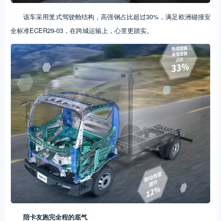
该车采用笼式驾驶舱结构，高强钢占比超过30%，满足欧洲碰撞安
全标准ECER29-03，在跨城运输上，心里更踏实。
陪卡友跑完全程的底气