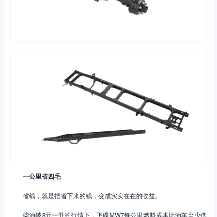
一公里省四毛
省钱，就是把省下来的钱，变成实实在在的收益。
柴油破8元一升的行情下，飞碟MW7每公里燃料成本比油车至少低