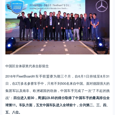
中国区全体获奖代表合影留念
2016年FleetBoard®车手联盟赛为期三个月，自6月1日持续至8月31
日，在2万多名参赛车手中，只有不到500名来自中国。面对德国强大的
集团军以及南非、欧洲诸国的劲旅，中国车手完成了一次“了不起的挑
战”：
四位进入前30，周源以9.85的得分取得了中国车手的最高排位全
球第11。车队方面，五支中国车队进入全球前十，分列第二、三、四、
五、八位。