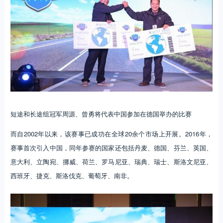
短途和长途组冠军周源、曾勇将代表中国参加在德国举办的比赛
而自2002年以来，该赛事已成功在全球20余个市场上开展。2016年，
赛事首次引入中国，同年参赛的国家还包括丹麦、德国、芬兰、英国、
意大利、立陶宛、挪威、荷兰、罗马尼亚、瑞典、瑞士、斯洛文尼亚、
西班牙、捷克、斯洛伐克、葡萄牙、南非。