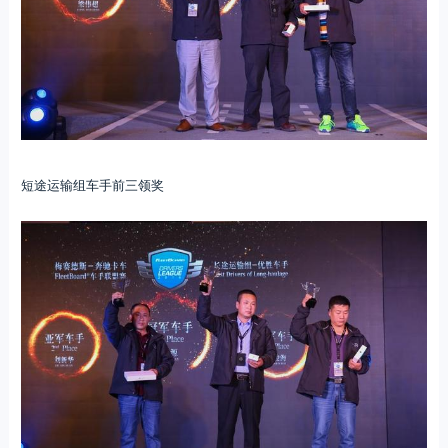
短途运输组车手前三领奖