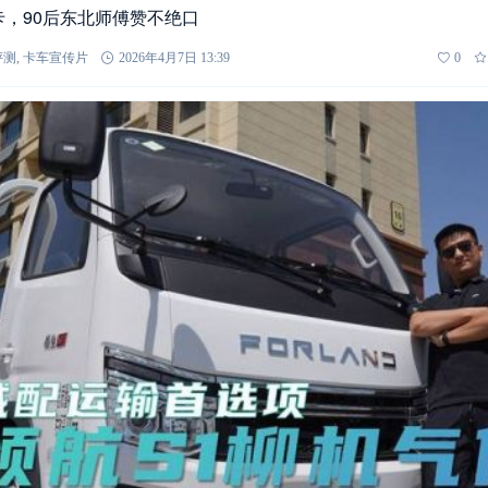
卡，90后东北师傅赞不绝口
评测
,
卡车宣传片
2026年4月7日 13:39
0