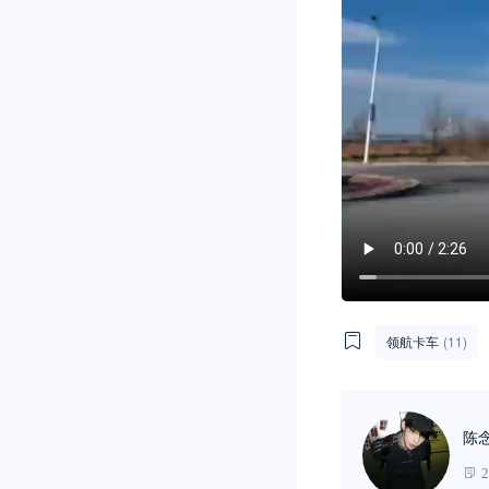
领航卡车
(11)
陈
2