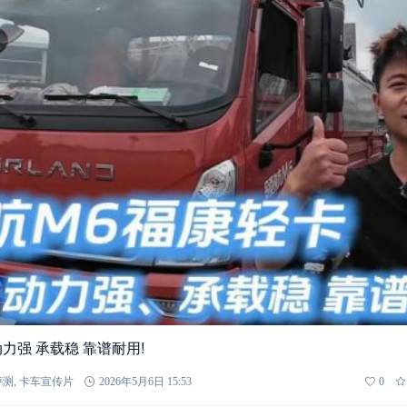
动力强 承载稳 靠谱耐用!
评测
,
卡车宣传片
2026年5月6日 15:53
0