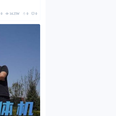
0
14.25W
0
0