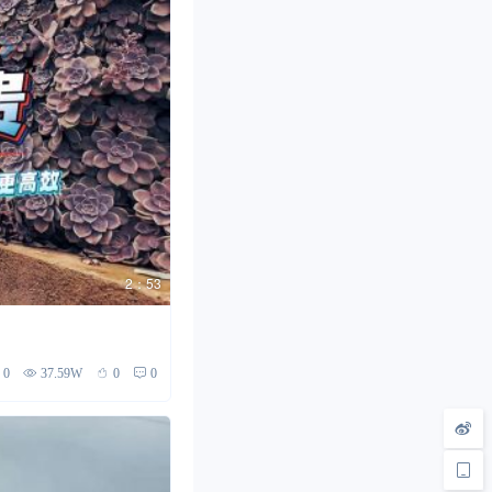
2：53
0
37.59W
0
0