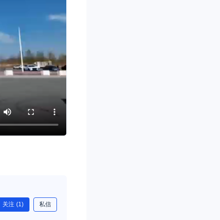
关注
(1)
私信