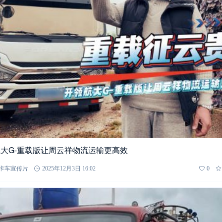
大G-重载版让周云祥物流运输更高效
卡车宣传片
2025年12月3日 16:02
0