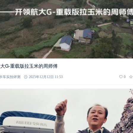
大G-重载版拉玉米的周师傅
卡车实拍评测
2025年12月12日 11:53
0