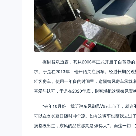
据尉智斌透露，其从2006年正式开启了自驾游
求。于是在2013年，他开始关注房车。经过长期的观
轻客房车。使用一年多的时间里，这辆御风房车承载
喜爱与认可，于是在2020年底，尉智斌把这辆御风
“去年10月份，我听说东风御风V9+上市了，就
可以在炎炎夏日随时冲个凉。如今这辆车也陪我去过了
病都没出过，东风的品质那真是‘燎得太’”。而这一切