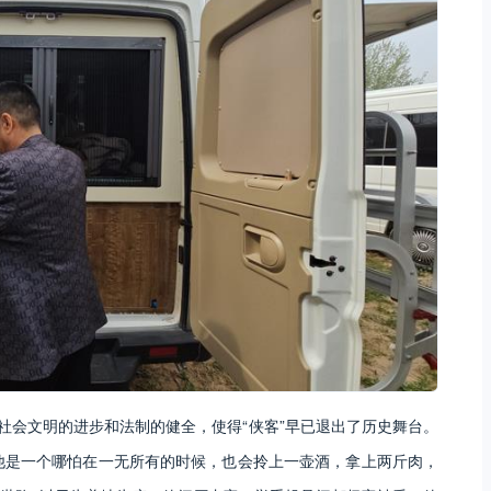
社会文明的进步和法制的健全，使得“侠客”早已退出了历史舞台。
他是一个哪怕在一无所有的时候，也会拎上一壶酒，拿上两斤肉，