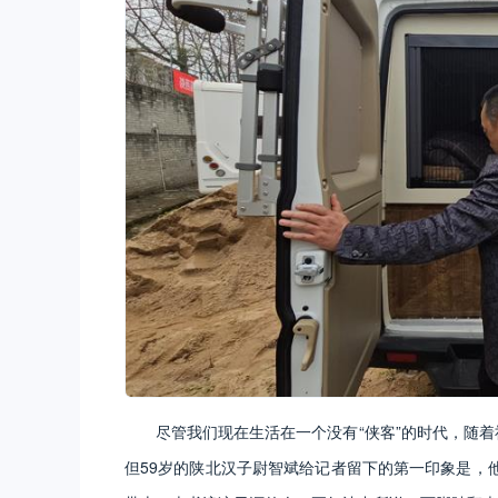
尽管我们现在生活在一个没有“侠客”的时代，随着
但59岁的陕北汉子尉智斌给记者留下的第一印象是，