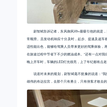
尉智斌告诉记者，东风御风V9+最吸引他的就是
常顺滑。且发动机响应十分及时，起步、提速及超车都
适性能出色，能够给驾乘人员带来更好的驾乘体验，再
在旅途过程中节省下不少的燃油成本。“还有一点对我
晚上开车时，车辆的LED灯光很亮，上了年纪都有点
说道对未来的规划，尉智斌毫不犹豫的说道：“我
雄伟的布达拉宫，去那个只有勇士，只有侠客才敢去的