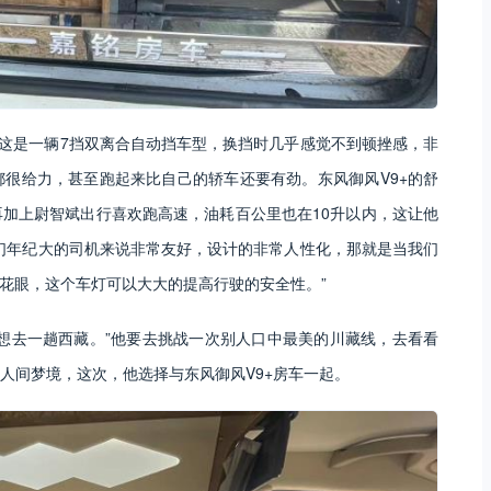
，这是一辆7挡双离合自动挡车型，换挡时几乎感觉不到顿挫感，非
很给力，甚至跑起来比自己的轿车还要有劲。东风御风V9+的舒
加上尉智斌出行喜欢跑高速，油耗百公里也在10升以内，这让他
们年纪大的司机来说非常友好，设计的非常人性化，那就是当我们
老花眼，这个车灯可以大大的提高行驶的安全性。”
想去一趟西藏。”他要去挑战一次别人口中最美的川藏线，去看看
人间梦境，这次，他选择与东风御风V9+房车一起。