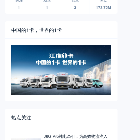
1
1
3
173.72M
中国的1卡，世界的1卡
热点关注
J6G Pro纯电牵引，为高效物流注入