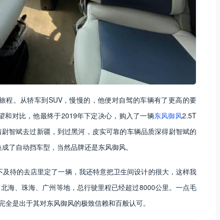
的旅程。从轿车到SUV，慢慢的，他便对自驾的车辆有了更高的要
望和对比，他最终于2019年下定决心，购入了一辆
东风御风
2.5T
着尉智斌去过新疆，到过黑河，皮实可靠的车辆品质深得尉智斌的
置换成了自动挡车型，当然品牌还是东风御风。
迫不及待的去店里定了一辆，我还特意把卫生间设计的很大，这样我
北海、珠海、广州等地，总行驶里程已经超过8000公里。一点毛
，完全是出于其对东风御风的极致信赖和百般认可。