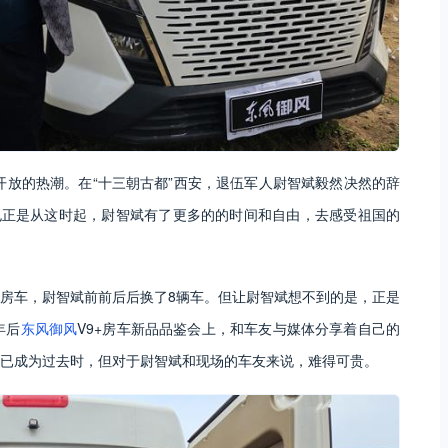
改革开放的热潮。在“十三朝古都”西安，退伍军人尉智斌毅然决然的辞
也正是从这时起，尉智斌有了更多的的时间和自由，去感受祖国的
房车，尉智斌前前后后换了8辆车。但让尉智斌想不到的是，正是
年后
东风御风
V9+房车新品品鉴会上，和车友与媒体分享着自己的
已成为过去时，但对于尉智斌和现场的车友来说，难得可贵。