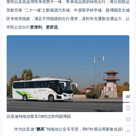
靠性以及高适用性等优势于一体，带来高品质的绿色出行；将分别投运
至航空港 “二十一城”之新能源汽车城、中原医学科学城、园博园至主城
区专线等线路，满足不同线路的出行需求，及时补充通勤交通运力，让
市民公交出行
更便利、更舒适
。
比亚迪纯电动客车C8经过郑州园博园
作为比亚迪
“鹏系”
纯电动公交车车型，B87外观沿用家族化设计，