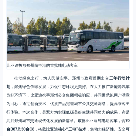
比亚迪投放郑州航空港的首批纯电动客车
推动绿色出行，为人民做实事。郑州市政府近期出台
三年行动计
划
，聚焦绿色低碳发展，力促生态环境更美好。在大力推广新能源汽车
良好环境下，比亚迪携手郑州公交集团积极响应，共同秉承以用户满意
为目标，通过创新技术、优质产品完善城市公共交通网络，提高乘客出
行体验。本次合作，是双方为实现低碳美好生活共同努力的成果，亦是
共启郑州城市交通现代化发展的新篇章。该批比亚迪纯电动客车，含
70
台B87
及
30台C8
，搭载比亚迪
核心“三电”技术
，集动力经济性、安全可