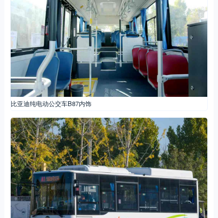
比亚迪纯电动公交车B87内饰