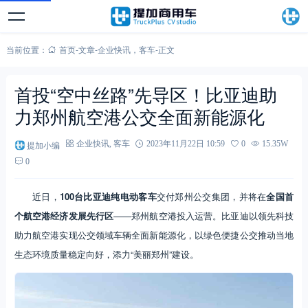
当前位置：
首页
-
文章
-
企业快讯
，
客车
-
正文
首投“空中丝路”先导区！比亚迪助
力郑州航空港公交全面新能源化
提加小编
企业快讯
,
客车
2023年11月22日 10:59
0
15.35W
0
近日，
100台比亚迪纯电动客车
交付郑州公交集团，并将在
全国首
个航空港经济发展先行区
——郑州航空港投入运营。比亚迪以领先科技
助力航空港实现公交领域车辆全面新能源化，以绿色便捷公交推动当地
生态环境质量稳定向好，添力“美丽郑州”建设。