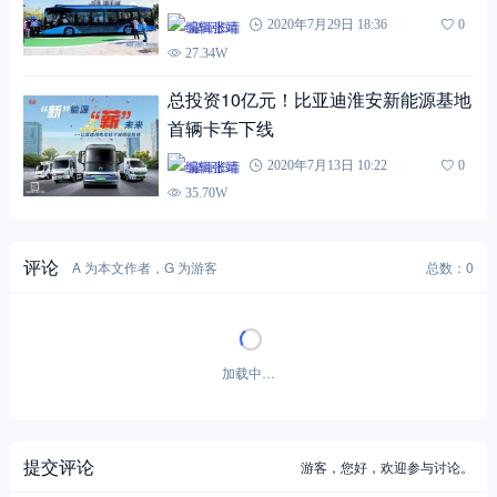
编辑张靖
2020年7月29日 18:36
0
27.34W
总投资10亿元！比亚迪淮安新能源基地
首辆卡车下线
编辑张靖
2020年7月13日 10:22
0
35.70W
评论
A 为本文作者，G 为游客
总数：0
加载中…
提交评论
游客，
您好，欢迎参与讨论。