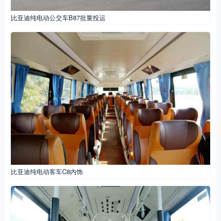
比亚迪纯电动公交车B87批量投运
比亚迪纯电动客车C8内饰