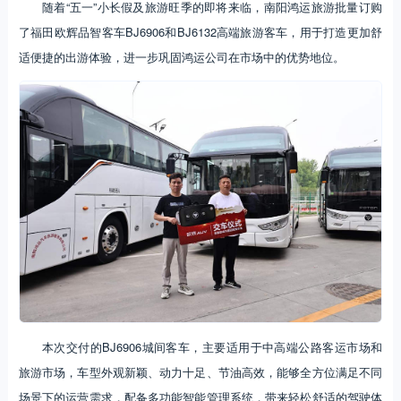
随着“五一”小长假及旅游旺季的即将来临，南阳鸿运旅游批量订购
了福田欧辉品智客车BJ6906和BJ6132高端旅游客车，用于打造更加舒
适便捷的出游体验，进一步巩固鸿运公司在市场中的优势地位。
本次交付的BJ6906城间客车，主要适用于中高端公路客运市场和
旅游市场，车型外观新颖、动力十足、节油高效，能够全方位满足不同
场景下的运营需求，配备多功能智能管理系统，带来轻松舒适的驾驶体