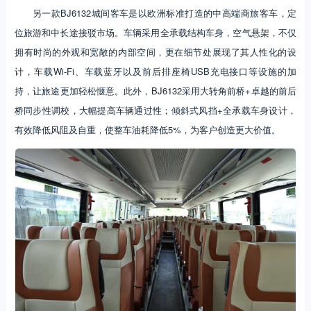
另一款BJ6132城间客车是以欧洲标准打造的中高端商旅客车，定
位旅游和中长途接驳市场。车辆采用全承载结构车身，空气悬架，不仅
拥有时尚的外观和宽敞的内部空间，更在细节处展现了其人性化的设
计，车载Wi-Fi、车载蓝牙以及前后排座椅USB充电接口等设施的加
持，让旅途更加轻松惬意。此外，BJ6132采用大转角前桥+卓越的前后
桥同步性调校，大幅提高车辆通过性；倾斜式风挡+全承载车身设计，
有效降低风阻及自重，使整车油耗降低5%，为客户创造更大价值。