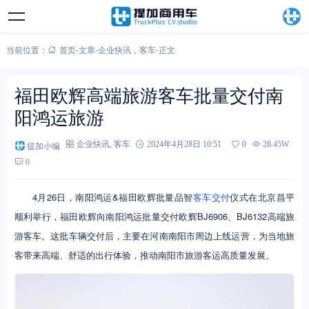
当前位置：
首页
-
文章
-
企业快讯
，
客车
-
正文
福田欧辉高端旅游客车批量交付南
阳鸿运旅游
提加小编
企业快讯
,
客车
2024年4月28日 10:51
0
28.45W
0
4月26日，南阳鸿运&福田欧辉批量品智
客车交付
仪式在北京昌平
顺利举行，福田欧辉向南阳鸿运批量交付欧辉BJ6906、BJ6132高端旅
游客车。这批车辆交付后，主要在河南南阳市周边上线运营，为当地旅
客带来高端、舒适的出行体验，推动南阳市旅游客运高质量发展。