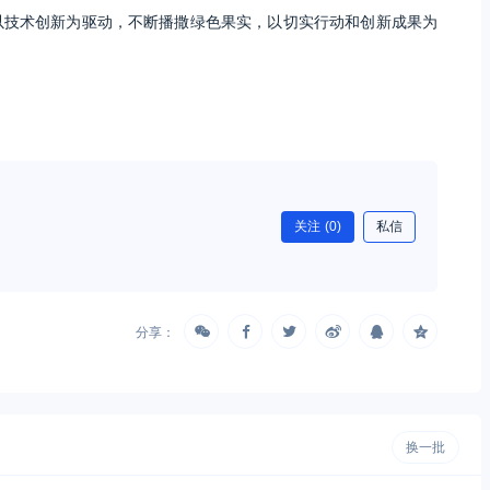
以技术创新为驱动，不断播撒绿色果实，以切实行动和创新成果为
关注
(0)
私信
分享：
换一批