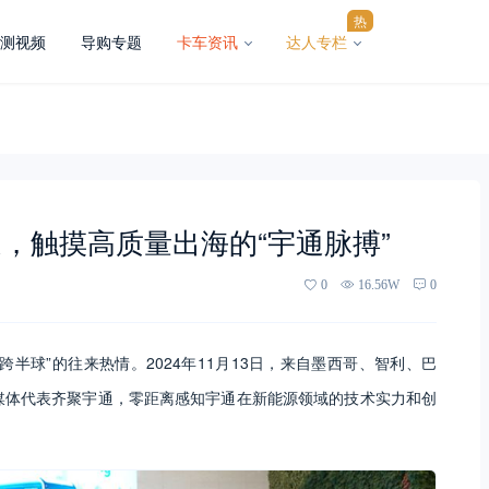
热
测视频
导购专题
卡车资讯
达人专栏
，触摸高质量出海的“宇通脉搏”
0
16.56W
0
半球”的往来热情。2024年11月13日，来自墨西哥、智利、巴
媒体代表齐聚宇通，零距离感知宇通在新能源领域的技术实力和创