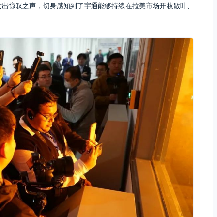
发出惊叹之声，切身感知到了宇通能够持续在拉美市场开枝散叶、