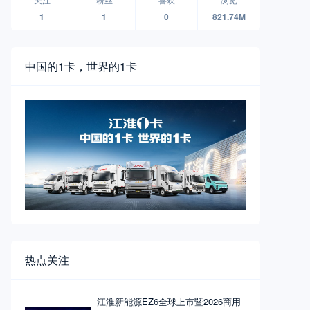
1
1
0
821.74M
中国的1卡，世界的1卡
热点关注
江淮新能源EZ6全球上市暨2026商用