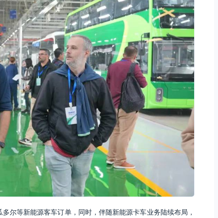
厄瓜多尔等新能源客车订单，同时，伴随新能源卡车业务陆续布局，