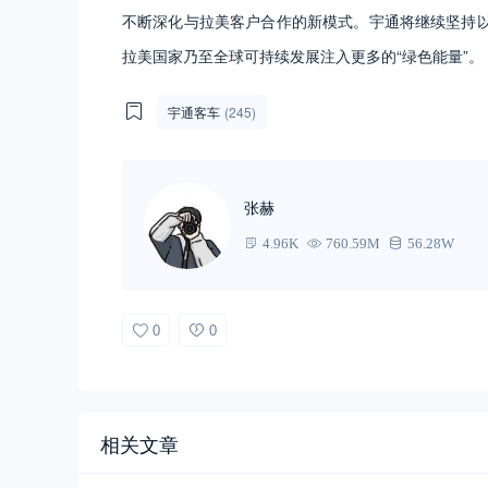
不断深化与拉美客户合作的新模式。宇通将继续坚持
拉美国家乃至全球可持续发展注入更多的“绿色能量”。
宇通客车
(245)
张赫
4.96K
760.59M
56.28W
0
0
相关文章