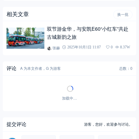
相关文章
换一批
双节游金华，与安凯E60“小红车”共赴
古城新韵之旅
张赫
2025年10月1日 11:07
0
8.37W
评论
A 为本文作者，G 为游客
总数：0
暂无评论！
提交评论
游客，
您好，欢迎参与讨论。