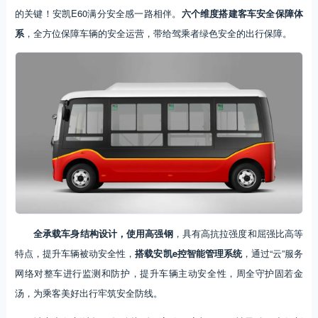
的关键！安凯E60满分安全感一路相伴。
六个维度搭建客车安全保障体
系
，全方位保障车辆的安全运营，带给驾乘者绿色安全的出行保障。
全承载车身结构设计
，使用高强钢
，具有高抗拉强度和屈强比高等
特点，提升车辆被动安全性，
搭载安凯e控智能管理系统
，通过“云”服务
网络对整车进行监测和防护，提升车辆主动安全性，周全守护固若金
汤，为乘客美好出行牢筑安全防线。