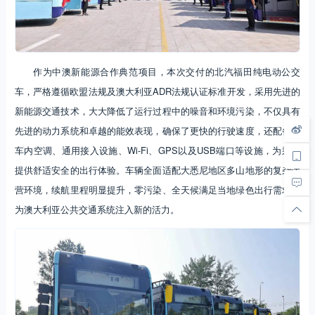
作为中澳新能源合作典范项目，本次交付的北汽福田纯电动公交
车，严格遵循欧盟法规及澳大利亚ADR法规认证标准开发，采用先进的
新能源交通技术，大大降低了运行过程中的噪音和环境污染，不仅具有
先进的动力系统和卓越的能效表现，确保了更快的行驶速度，还配备了
车内空调、通用接入设施、Wi-Fi、GPS以及USB端口等设施，为乘客
提供舒适安全的出行体验。车辆全面适配大悉尼地区多山地形的复杂运
营环境，续航里程明显提升，零污染、全天候满足当地绿色出行需求，
为澳大利亚公共交通系统注入新的活力。