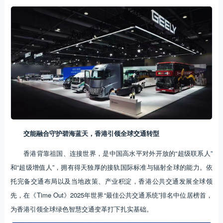
交能融合守护碧海蓝天，香港引领全球交通转型
香港背靠祖国、连接世界，是中国高水平对外开放的“超级联系人”
和“超级增值人”，拥有得天独厚的接轨国际标准与辐射全球的能力。依
托完备交通布局以及当地政策、产业积淀，香港公共交通发展全球领
先，在《Time Out》2025年世界“最佳公共交通系统”排名中位居榜首，
为香港引领全球绿色智慧交通变革打下扎实基础。