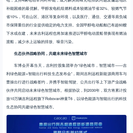
补能困难的最优解。甲醇发电机组燃料成本较燃油节省32%、较燃气节
省10%，可在山区、港区等复杂环境，以及医疗、通信、交通等肩负城
市保障重任的行业提供稳定的电力支持。全国甲醇电动船舶已有超60艘
下水或在建，未来吉利远程也将加速推进以甲醇电动渡船替换现有燃油
渡船，减少水上运输的排放、噪音污染。
生态伙伴战略协同，共建未来绿色智慧城市
车博会开幕当天，吉利控股集团举办“绿色城市，智慧城市——吉
利绿色能源+智能出行科技生态发布会”，期间吉利远程新能源商用车与
曹操出行进行战略签约，并携手智能驾驶、公共出行等上下游产业战略
伙伴共同启动未来绿色智慧城市。根据协议，到2030年，双方将累计投
放10万辆吉利远程旗下Robovan神童T6，以绿色能源与智能出行的科技
生态协同共建绿色智慧城市。