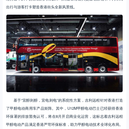
出行与游客打卡塑造香港街头全新风景线。
基于“宜醇则醇，宜电则电”的系统性方案，吉利远程针对香港打造
了甲醇电动商用车产品矩阵。其中，U12M甲醇电动巴士已经获得香港
环保署的排放豁免认可，将在8月开启商业化运营，这标志着吉利远程
甲醇电动产品满足香港严苛环保标准，助力甲醇电动技术全球化布局。