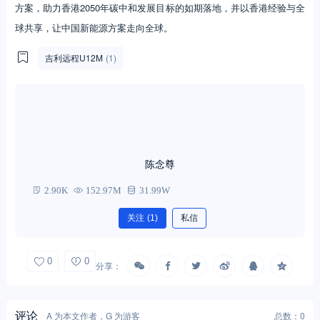
方案，助力香港2050年碳中和发展目标的如期落地，并以香港经验与全
球共享，让中国新能源方案走向全球。
吉利远程U12M
(1)
陈念尊
2.90K
152.97M
31.99W
关注
(1)
私信
0
0
分享：
评论
A 为本文作者，G 为游客
总数：0