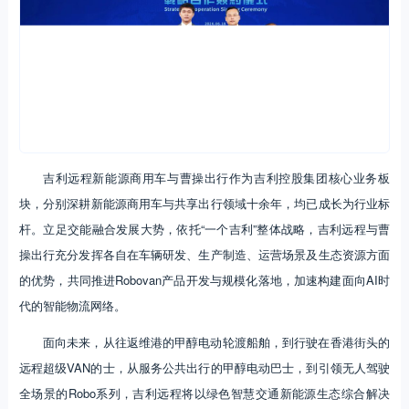
吉利远程新能源商用车与曹操出行作为吉利控股集团核心业务板
块，分别深耕新能源商用车与共享出行领域十余年，均已成长为行业标
杆。立足交能融合发展大势，依托“一个吉利”整体战略，吉利远程与曹
操出行充分发挥各自在车辆研发、生产制造、运营场景及生态资源方面
的优势，共同推进Robovan产品开发与规模化落地，加速构建面向AI时
代的智能物流网络。
面向未来，从往返维港的甲醇电动轮渡船舶，到行驶在香港街头的
远程超级VAN的士，从服务公共出行的甲醇电动巴士，到引领无人驾驶
全场景的Robo系列，吉利远程将以绿色智慧交通新能源生态综合解决