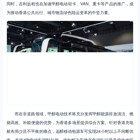
同时，吉利远程也在加速甲醇电动轻卡、VAN、重卡等产品的推广，成
为推动香港公共出行、城市物流绿色陆运变革的中坚力量。
而在非道路领域，甲醇电动技术将充分发挥甲醇能源排放清洁、燃
烧高效、补能便捷的优势，为香港多场景提供综合方案。针对香港充电
桩布局少且不平衡的痛点，远醇移动电源车可实现24小时以上不间断供
电，支持4辆电动车同时补能，成为解决高峰充电排队问题及偏远地区