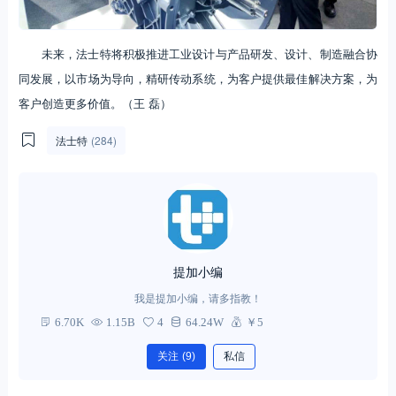
未来，法士特将积极推进工业设计与产品研发、设计、制造融合协
同发展，以市场为导向，精研传动系统，为客户提供最佳解决方案，为
客户创造更多价值。（王 磊）
法士特
(284)
提加小编
我是提加小编，请多指教！
6.70K
1.15B
4
64.24W
￥5
关注
(9)
私信