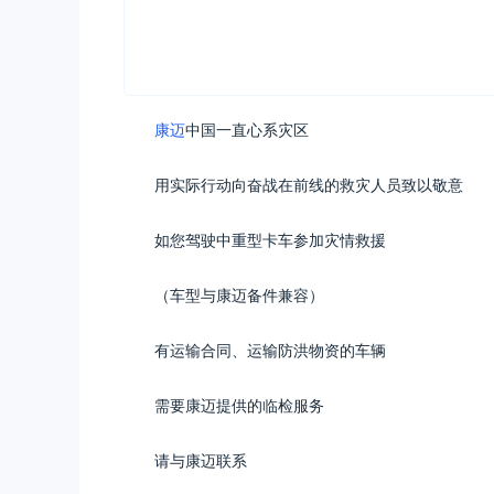
康迈
中国一直心系灾区
用实际行动向奋战在前线的救灾人员致以敬意
如您驾驶中重型卡车参加灾情救援
（车型与康迈备件兼容）
有运输合同、运输防洪物资的车辆
需要康迈提供的临检服务
请与康迈联系