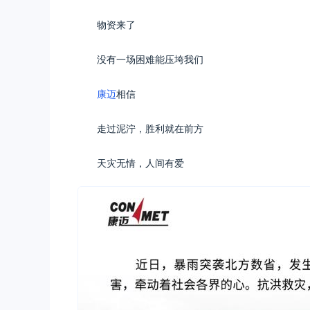
物资来了
没有一场困难能压垮我们
康迈
相信
走过泥泞，胜利就在前方
天灾无情，人间有爱