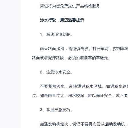
康迈将为您免费提供产品临检服务
涉水行驶，康迈温馨提示
1、减速谨慎驾驶。
雨天路面湿滑，需谨慎驾驶。打开车灯，控制车
路面或者泥泞路段，必须沿着前车的车辙走。
2、注意涉水安全。
不要贸然涉水，谨慎通过积水区域。如遇积水路
过。如果雨量过大，积水较深，难以保证安全，就不要
3、掌握应急技巧。
如遇发动机熄火，切记不要再次尝试启动发动机