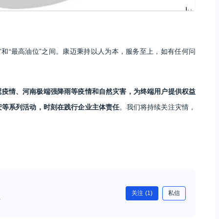
”和“最高油位”之间。康迈秉持以人为本，服务至上，如有任何问
冠疫情、河南极端强降雨等疫情和自然灾害，为终端用户提供权益
安等系列活动，时刻在践行企业主体责任
。我们将持续关注灾情，
关注
(1)
私信
W