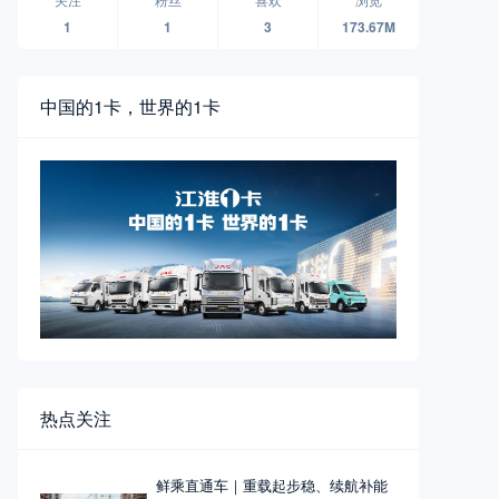
1
1
3
173.67M
中国的1卡，世界的1卡
热点关注
鲜乘直通车｜重载起步稳、续航补能