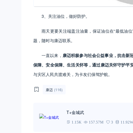
3、关注油位，做好防护。
雨天更要关注端盖注油量，保证油位在“最低油位
题，随时与康迈联系。
一直以来，
康迈积极参与社会公益事业，抗击新
保障、安全保障、生活关怀等，通过康迈关怀守护平
与灾区人民共渡难关，为卡友们保驾护航。
康迈
(116)
T+金城武
1.15K
157.57M
3
11.92