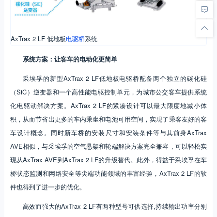
AxTrax 2 LF 低地板
电驱桥
系统
系统方案：让客车的电动化更简单
采埃孚的新型AxTrax 2 LF低地板电驱桥配备两个独立的碳化硅
（SiC）逆变器和一个高性能电驱控制单元，为城市公交客车提供系统
化电驱动解决方案。AxTrax 2 LF的紧凑设计可以最大限度地减小体
积，从而节省出更多的车内乘坐和电池可用空间，实现了乘客友好的客
车设计概念。同时新车桥的安装尺寸和安装条件等与其前身AxTrax
AVE相似，与采埃孚的空气悬架和轮端解决方案完全兼容，可以轻松实
现从AxTrax AVE到AxTrax 2 LF的升级替代。此外，得益于采埃孚在车
桥状态监测和网络安全等尖端功能领域的丰富经验，AxTrax 2 LF的软
件也得到了进一步的优化。
高效而强大的AxTrax 2 LF有两种型号可供选择,持续输出功率分别