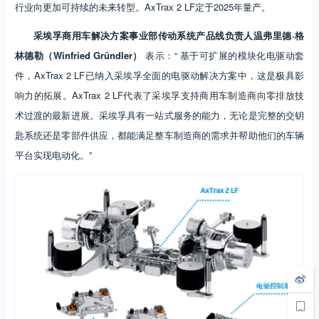
行业向更加可持续的未来转型。AxTrax 2 LF定于2025年量产。
采埃孚商用车解决方案事业部传动系统产品线负责人温弗里德·格
林德勒（Winfried Gründler）
表示：“ 基于可扩展的模块化电驱动套
件，AxTrax 2 LF已纳入采埃孚全面的电驱动解决方案中，这是极具影
响力的拓展。AxTrax 2 LF代表了采埃孚支持商用车制造商向零排放技
术过渡的最新进展。采埃孚具有一站式服务的能力，无论是完整的交钥
匙系统还是零部件供应，都能满足整车制造商的需求并帮助他们的车辆
平台实现电动化。”