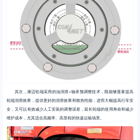
其次，康迈轮端采用的油润滑+轴承预调整技术，既能够显著提高
轮端润滑效果，提供更好的润滑效果和散热性能，进而大幅提高行车安
全，又‌可以有效减少人工安装的调整误差，延长轮端的使用寿命和减少
维护成本，尤其适合高频率、高里程的快递运输场景。