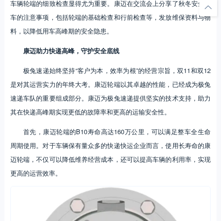
车辆轮端的细致检查显得尤为重要。康迈在交流会上分享了秋冬安全行
车的注意事项，包括轮端的基础检查和行前检查等，发放维保资料与物
料，以降低用车高峰期的安全隐患。
康迈助力快递高峰，守护安全底线
极兔速递始终坚持“客户为本，效率为根”的经营宗旨，双11和双12
是对其运营实力的年终大考。康迈轮端以其卓越的性能，已经成为极兔
速递车队的重要组成部分。康迈为极兔速递提供坚实的技术支持，助力
其在快递高峰期实现更低的故障率和更高的运输安全性。
首先，康迈轮端的B10寿命高达160万公里，可以满足整车全生命
周期使用。对于车辆保有量众多的快递快运企业而言，使用长寿命的康
迈轮端，不仅可以降低维养经营成本，还可以提高车辆的利用率，实现
更高的运营效率。