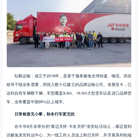
纭毅运输：成立于2019年，是基于服务极兔全球快递、物流、供应
链等干线业务需要，而投入数十亿建立的品牌运输公司。发展至今，已
达到自有车辆数千辆，车型覆盖9.6m、16.5m大型货车以及进口品牌货
车，业务覆盖中国95%以上城市。
日常检查无小事，秋冬行车更无忧
在今年8月末举办的“康迈关怀·卡友关怀”淮安站活动上，康迈曾到
访极兔淮安转运中心，为一线工作人员送上秋日关怀，并开展系列轮端