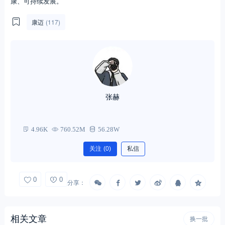
康、可持续发展。
康迈
(117)
张赫
4.96K
760.52M
56.28W
关注
(0)
私信
0
0
分享：
相关文章
换一批