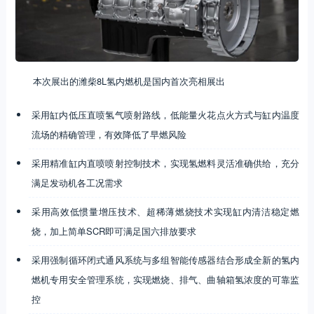
本次展出的潍柴8L氢内燃机是国内首次亮相展出
采用缸内低压直喷氢气喷射路线，低能量火花点火方式与缸内温度
流场的精确管理，有效降低了早燃风险
采用精准缸内直喷喷射控制技术，实现氢燃料灵活准确供给，充分
满足发动机各工况需求
采用高效低惯量增压技术、超稀薄燃烧技术实现缸内清洁稳定燃
烧，加上简单SCR即可满足国六排放要求
采用强制循环闭式通风系统与多组智能传感器结合形成全新的氢内
燃机专用安全管理系统，实现燃烧、排气、曲轴箱氢浓度的可靠监
控