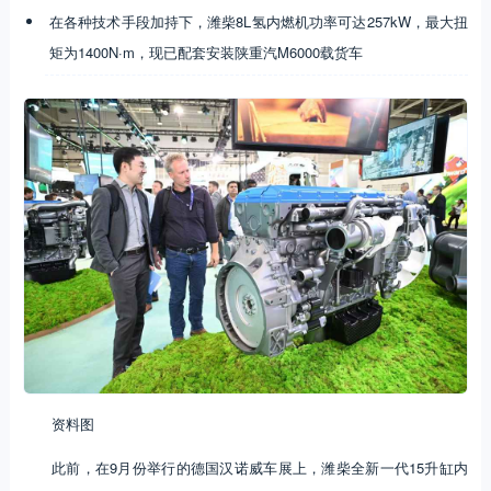
在各种技术手段加持下，潍柴8L氢内燃机功率可达257kW，最大扭
矩为1400N·m，现已配套安装陕重汽M6000载货车
资料图
此前，在9月份举行的德国汉诺威车展上，潍柴全新一代15升缸内