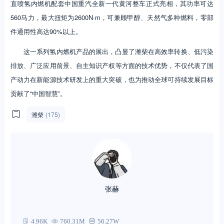
直喷氢内燃机配套中国重汽全新一代黄河整车正式亮相，其功率可达
560马力，最大扭矩为2600N·m，可兼顾甲醇、天然气多种燃料，零部
件通用性高达90%以上。
这一系列氢内燃机产品的展出，凸显了潍柴在高效率转换、低污染
排放、广泛应用前景、自主知识产权等方面的技术优势，不仅代表了国
产动力在新能源技术研发上的重大突破，也为推动全球可持续发展目标
贡献了“中国智慧”。
潍柴
(175)
张赫
4.96K
760.31M
56.27W