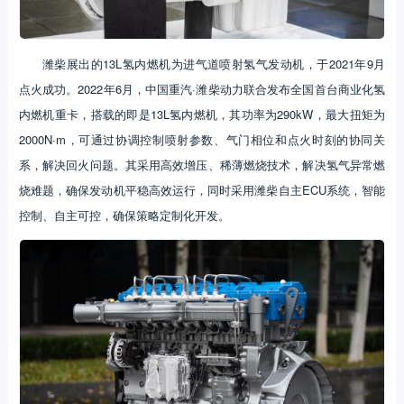
潍柴展出的13L氢内燃机为进气道喷射氢气发动机，于2021年9月
点火成功。2022年6月，中国重汽·潍柴动力联合发布全国首台商业化氢
内燃机重卡，搭载的即是13L氢内燃机，其功率为290kW，最大扭矩为
2000N·m，可通过协调控制喷射参数、气门相位和点火时刻的协同关
系，解决回火问题。其采用高效增压、稀薄燃烧技术，解决氢气异常燃
烧难题，确保发动机平稳高效运行，同时采用潍柴自主ECU系统，智能
控制、自主可控，确保策略定制化开发。