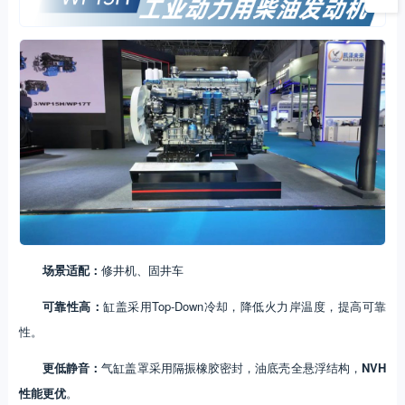
场景适配：
修井机、固井车
可靠性高：
缸盖采用Top-Down冷却，降低火力岸温度，提高可靠
性。
更低静音：
气缸盖罩采用隔振橡胶密封，油底壳全悬浮结构，
NVH
性能更优
。