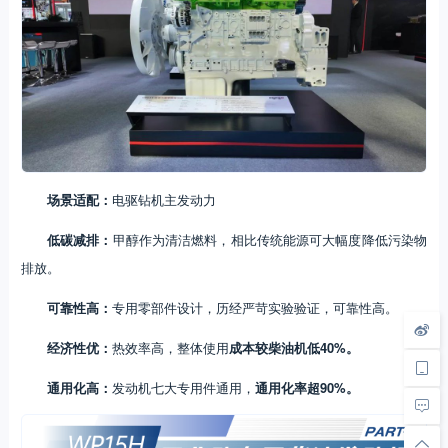
场景适配：
电驱钻机主发动力
低碳减排：
甲醇作为清洁燃料，相比传统能源可大幅度降低污染物
排放。
可靠性高：
专用零部件设计，历经严苛实验验证，可靠性高。
经济性优：
热效率高，整体使用
成本较柴油机低40%。
通用化高：
发动机七大专用件通用，
通用化率超90%。