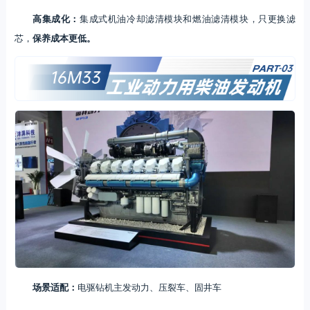
高集成化：
集成式机油冷却滤清模块和燃油滤清模块，只更换滤
芯，
保养成本更低。
场景适配：
电驱钻机主发动力、压裂车、固井车