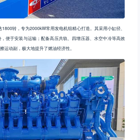
1800转，专为2000kW常用发电机组精心打造。其采用小缸径、
势，便于安装与运输；配备高压共轨、四增压器、水空中冷等高效
擦运动副，极大地提升了燃油经济性。