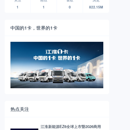
1
1
0
822.15M
中国的1卡，世界的1卡
热点关注
江淮新能源EZ6全球上市暨2026商用