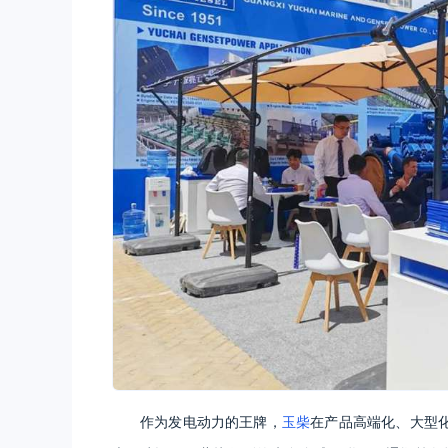
作为发电动力的王牌，
玉柴
在产品高端化、大型