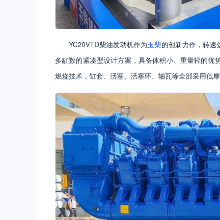
YC20VTD柴油发动机作为
玉柴
的创新力作，转速达
多缸数的紧凑型设计方案，具备体积小、重量轻的优
燃烧技术，缸套、活塞、活塞环、轴瓦等全部采用低摩