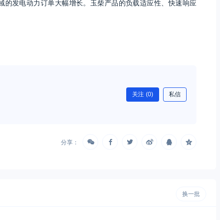
域的发电动力订单大幅增长。玉柴产品的负载适应性、快速响应
关注
(0)
私信
分享：
换一批