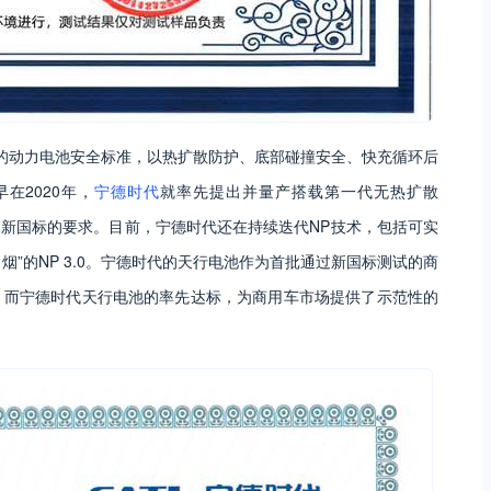
苛的动力电池安全标准，以热扩散防护、底部碰撞安全、快充循环后
在2020年，
宁德时代
就率先提出并量产搭载第一代无热扩散
足新国标的要求。目前，宁德时代还在持续迭代NP技术，包括可实
冒烟”的NP 3.0。宁德时代的天行电池作为首批通过新国标测试的商
。而宁德时代天行电池的率先达标，为商用车市场提供了示范性的