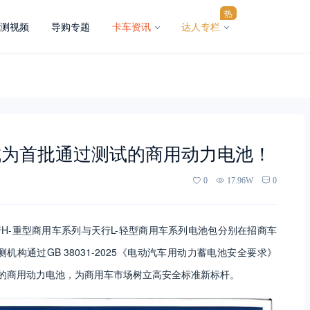
热
测视频
导购专题
卡车资讯
达人专栏
成为首批通过测试的商用动力电池！
0
17.96W
0
行H-重型商用车系列与天行L-轻型商用车系列电池包分别在招商车
通过GB 38031-2025《电动汽车用动力蓄电池安全要求》
准的商用动力电池，为商用车市场树立高安全标准新标杆。