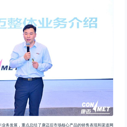
4年业务发展，重点总结了康迈后市场核心产品的销售表现和渠道网