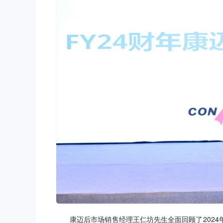
康迈后市场销售经理王仁坊先生全面回顾了202