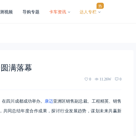
热
测视频
导购专题
卡车资讯
达人专栏
会圆满落幕
0
11.26W
0
，在四川成都成功举办。
康迈
亚洲区销售副总裁、工程精英、销售
，共同总结年度合作成果，探讨行业发展趋势，谋划未来共赢新