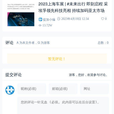
2023上海车展 | #未来出行 即刻启程 采
埃孚领先科技亮相 持续加码亚太市场
提加小编
2023年4月19日 12:34
0
13.72W
评论
A 为本文作者，G 为游客
总数：0
暂无评论！
提交评论
游客，
您好，欢迎参与讨论。