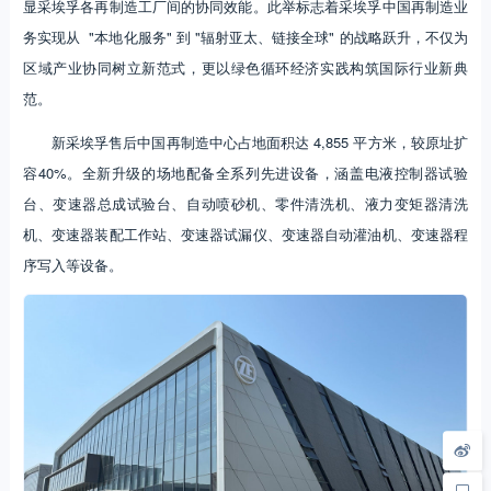
显采埃孚各再制造工厂间的协同效能。此举标志着采埃孚中国再制造业
务实现从 "本地化服务" 到 "辐射亚太、链接全球" 的战略跃升，不仅为
区域产业协同树立新范式，更以绿色循环经济实践构筑国际行业新典
范。
新采埃孚售后中国再制造中心占地面积达 4,855 平方米，较原址扩
容40%。全新升级的场地配备全系列先进设备，涵盖电液控制器试验
台、变速器总成试验台、自动喷砂机、零件清洗机、液力变矩器清洗
机、变速器装配工作站、变速器试漏仪、变速器自动灌油机、变速器程
序写入等设备。