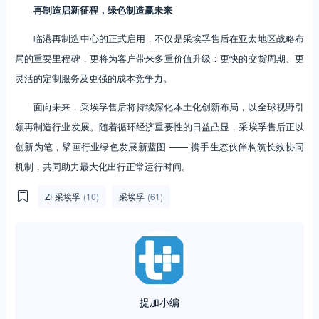
再制造启新征程，绿色制造赢未来
临港再制造中心的正式启用，不仅是采埃孚售后在亚太地区战略布
局的重要里程碑，更将为客户带来多重价值升级：更快的交货周期、更
灵活的定制服务及更强的成本竞争力。
面向未来，采埃孚售后将持续深化本土化创新布局，以全球视野引
领再制造行业发展。随着循环经济重要性的日益凸显，采埃孚售后正以
创新为笔，擘画行业绿色发展新蓝图 —— 携手生态伙伴构筑长效协同
机制，共同助力最大化出行正常运行时间。
ZF采埃孚
(10)
采埃孚
(61)
提加小编