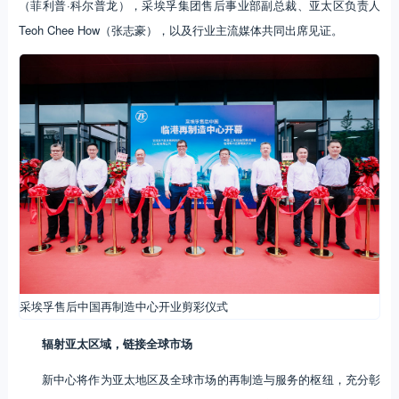
（菲利普·科尔普龙），采埃孚集团售后事业部副总裁、亚太区负责人
Teoh Chee How（张志豪），以及行业主流媒体共同出席见证。
采埃孚售后中国再制造中心开业剪彩仪式
辐射亚太区域，链接全球市场
新中心将作为亚太地区及全球市场的再制造与服务的枢纽，充分彰