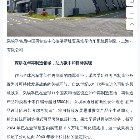
采埃孚售后中国再制造中心临港新址暨采埃孚汽车系统再制造（上海）
有限公司
深耕在华再制造领域，助力碳中和目标实现
作为全球汽车零部件再制造的领军企业，采埃孚始终将再制造业务
置为其可持续发展战略的关键环节。自20世纪60年代率先进入再制造领
域以来，采埃孚已在全球11个国家和地区设立20个再制造基地，再制造
产品种类基于零件编号超过5500种。采埃孚通过前瞻性设计理念“在产
品设计阶段即考虑再制造”，将可持续发展思维贯穿产品全生命周期，
相比传统再制造模式可显著降低碳排放。采埃孚通过再制造业务，截至
2024 年已在全球范围内实现超 3.5 万吨二氧化碳减排，这一成果有力
印证了公司迈向 2040 年碳中和目标的坚定决心。