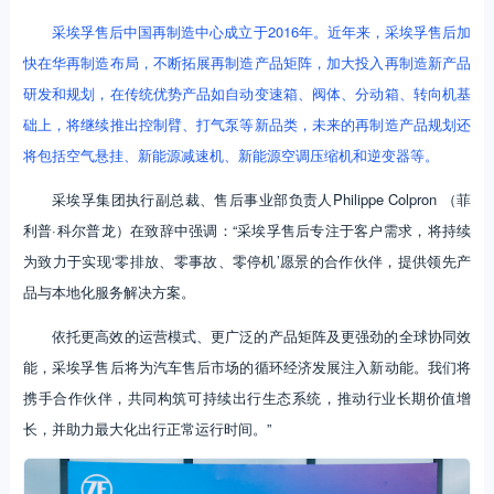
采埃孚售后中国再制造中心成立于2016年。近年来，采埃孚售后加
快在华再制造布局，不断拓展再制造产品矩阵，加大投入再制造新产品
研发和规划，在传统优势产品如自动变速箱、阀体、分动箱、转向机基
础上，将继续推出控制臂、打气泵等新品类，未来的再制造产品规划还
将包括空气悬挂、新能源减速机、新能源空调压缩机和逆变器等。
采埃孚集团执行副总裁、售后事业部负责人Philippe Colpron （菲
利普·科尔普龙）在致辞中强调：“采埃孚售后专注于客户需求，将持续
为致力于实现‘零排放、零事故、零停机’愿景的合作伙伴，提供领先产
品与本地化服务解决方案。
依托更高效的运营模式、更广泛的产品矩阵及更强劲的全球协同效
能，采埃孚售后将为汽车售后市场的循环经济发展注入新动能。我们将
携手合作伙伴，共同构筑可持续出行生态系统，推动行业长期价值增
长，并助力最大化出行正常运行时间。”