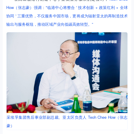
How（张志豪）强调："临港中心将整合 ' 技术创新 + 政策红利 + 全球
协同 ' 三重优势，不仅服务中国市场，更将成为辐射亚太的再制造技术
输出与服务枢纽，推动区域产业向低碳高效转型。”
采埃孚集团售后事业部副总裁、亚太区负责人 Teoh Chee How（张志
豪）