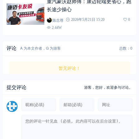
重汽豪沃赵师傅：康迈轮端更省心，跑
长途少操心
陈念尊
2026年5月21日 15:20
0
2.44W
评论
A 为本文作者，G 为游客
总数：0
暂无评论！
提交评论
游客，
您好，欢迎参与讨论。