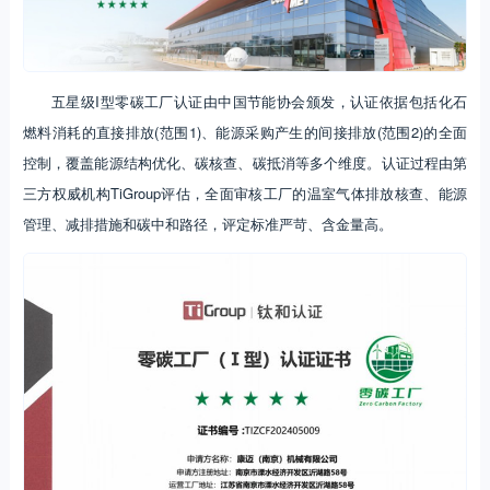
五星级I型零碳工厂认证由中国节能协会颁发，认证依据包括化石
燃料消耗的直接排放(范围1)、能源采购产生的间接排放(范围2)的全面
控制，覆盖能源结构优化、碳核查、碳抵消等多个维度。认证过程由第
三方权威机构TiGroup评估，全面审核工厂的温室气体排放核查、能源
管理、减排措施和碳中和路径，评定标准严苛、含金量高。