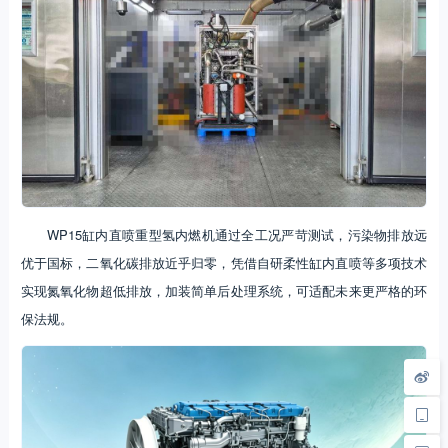
WP15缸内直喷重型氢内燃机通过全工况严苛测试，污染物排放远
优于国标，二氧化碳排放近乎归零，凭借自研柔性缸内直喷等多项技术
实现氮氧化物超低排放，加装简单后处理系统，可适配未来更严格的环
保法规。