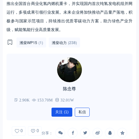
推出全国首台商业化氢内燃机重卡，并实现国内首次纯氢发电机组并网
运行，多项成果引领行业发展。未来企业将加快推动产品量产落地，积
极参与国家示范项目，持续推出优质零碳动力方案，助力绿色产业升
级，赋能氢能行业高质量发展。
潍柴WP15
(1)
潍柴动力
(238)
陈念尊
2.90K
153.70M
32.01W
关注
(1)
私信
0
0
分享：