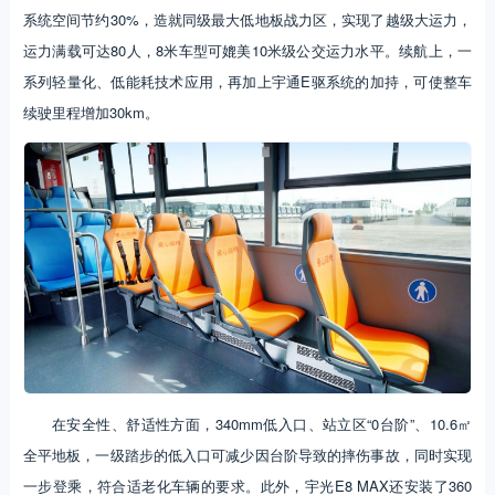
系统空间节约30%，造就同级最大低地板战力区，实现了越级大运力，
运力满载可达80人，8米车型可媲美10米级公交运力水平。续航上，一
系列轻量化、低能耗技术应用，再加上宇通E驱系统的加持，可使整车
续驶里程增加30km。
在安全性、舒适性方面，340mm低入口、站立区“0台阶”、10.6㎡
全平地板，一级踏步的低入口可减少因台阶导致的摔伤事故，同时实现
一步登乘，符合适老化车辆的要求。此外，宇光E8 MAX还安装了360