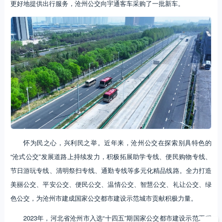
更好地提供出行服务，沧州公交向宇通客车采购了一批新车。
怀为民之心，兴利民之举。近年来，沧州公交在探索别具特色的
“沧式公交”发展道路上持续发力，积极拓展助学专线、便民购物专线、
节日游玩专线、清明祭扫专线、通勤专线等多元化精品线路。全力打造
美丽公交、平安公交、便民公交、温情公交、智慧公交、礼让公交、绿
色公交，为沧州市建成国家公交都市建设示范城市贡献积极力量。
2023年，河北省沧州市入选“十四五”期国家公交都市建设示范工程