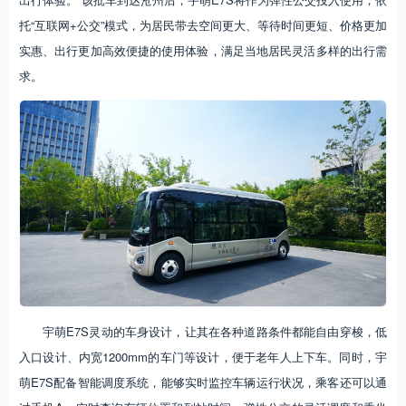
托“互联网+公交”模式，为居民带去空间更大、等待时间更短、价格更加
实惠、出行更加高效便捷的使用体验，满足当地居民灵活多样的出行需
求。
宇萌E7S灵动的车身设计，让其在各种道路条件都能自由穿梭，低
入口设计、内宽1200mm的车门等设计，便于老年人上下车。同时，宇
萌E7S配备智能调度系统，能够实时监控车辆运行状况，乘客还可以通