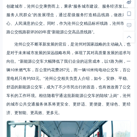
创建城市，沧州公交乘势而上，秉承“服务城市建设、服务经济发展、
服务人民群众”的发展理念，通过星级服务打造精品线路，做政府放
心、人民满意的公交。同时，作为沧州公交精品标杆线路，沧州市区1
路公交线路获评2023年度“新能源公交高品质线路”。
沧州公交不断革新发展的背后，是沧州对国家战略的主动融入，也
是对于未来城市发展的深远战略布局，体现了其对高质量发展的追求与
向往。“新能源公交车大幅降低了我们企业的运营成本，以1路为例，一
辆10米燃气车，百公里约花费257元，而一辆10米纯电动公交车，百公
里电耗只有约53元。”沧州公交相关负责人介绍，如今，安静、平稳、
舒适的新能源公交车，成为了不少市民出行的首选，也有效改善了公交
车长的工作环境。相信随着宇通这批新能源公交车的陆续“上岗”，沧州
的城市公共交通服务体系将更安全、更舒适、更便捷、更绿色、更经
济、更智能、更高效、更多元。