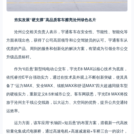
夯实发展“硬支撑”高品质客车擦亮沧州绿色名片
沧州公交相关负责人表示，宇通客车在安全性、节能性、智能化等
方面表现出色，获得了公司高层领导和公交驾驶员的认可。宇通客车从
优质的产品、周到的服务和创新化的解决方案，有望成为引领全市公交
升级品质标杆。
作为“0后悬”新型纯电动公交车，宇光E8 MAX以核心技术为底座，
依托睿控E平台强劲实力，通过在技术及外观上不断创新突破，使其具
备了“运力MAX、安全MAX、续航MAX和舒适MAX”四大超越同级车型
的硬核实力，重新定义8.5米城市公交。客车网获悉，宇光E8 MAX将投
放于沧州主干线公交线路，以大运力、大空间的优势，提升公共交通转
运效率。
运力方面，该车应用“长轴距+短后悬”的布置方案，搭载新一代高效
轻量化集成式电驱桥，通过高速电机+高速减速箱+车桥三合一的设计，