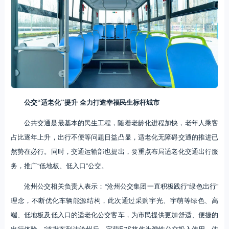
公交“适老化”提升 全力打造幸福民生标杆城市
公共交通是最基本的民生工程，随着老龄化进程加快，老年人乘客
占比逐年上升，出行不便等问题日益凸显，适老化无障碍交通的推进已
然势在必行。同时，交通运输部也提出，要重点布局适老化交通出行服
务，推广“低地板、低入口”公交。
沧州公交相关负责人表示：“沧州公交集团一直积极践行“绿色出行”
理念，不断优化车辆能源结构，此次通过采购宇光、宇萌等绿色、高
端、低地板及低入口的适老化公交客车，为市民提供更加舒适、便捷的
出行体验。”该批车到达沧州后，宇萌E7S将作为弹性公交投入使用，依