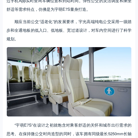
过手机App实时查询车辆位置和到站时间。弹性公交的灵活调度和乘坐
舒适等需求特点，仿佛是为宇萌E7S量身打造。
顺应当前公交“适老化”的发展要求，宇光高端纯电公交采用一级踏
步和全通地板的低入口、低地板、宽过道设计，对车内空间进行了科学
规划。
“宇萌E7S”在设计之初就饱含对乘客舒适的关怀和城市出行需求的
思考。在保持微公交时尚造型的同时，该车拥有同级最长5250mm长轴