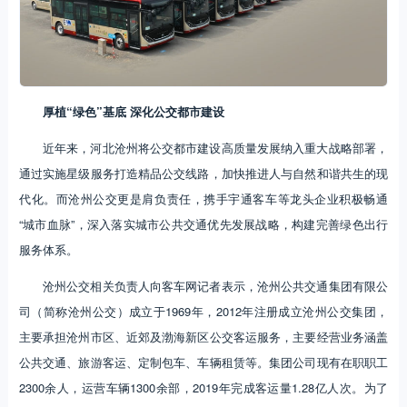
厚植“绿色”基底
深化公交都市建设
近年来，河北沧州将公交都市建设高质量发展纳入重大战略部署，
通过实施星级服务打造精品公交线路，加快推进人与自然和谐共生的现
代化。而沧州公交更是肩负责任，携手宇通客车等龙头企业积极畅通
“城市血脉”，深入落实城市公共交通优先发展战略，构建完善绿色出行
服务体系。
沧州公交相关负责人向客车网记者表示，沧州公共交通集团有限公
司（简称沧州公交）成立于1969年，2012年注册成立沧州公交集团，
主要承担沧州市区、近郊及渤海新区公交客运服务，主要经营业务涵盖
公共交通、旅游客运、定制包车、车辆租赁等。集团公司现有在职职工
2300余人，运营车辆1300余部，2019年完成客运量1.28亿人次。为了