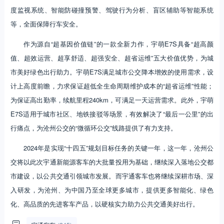
度监视系统、智能防碰撞预警、驾驶行为分析、盲区辅助等智能系统
等，全面保障行车安全。
作为源自“超基因价值链”的一款全新力作，宇萌E7S具备“超高颜
值、超效运营、超享舒适、超强安全、超省运维”五大价值优势，为城
市美好绿色出行助力。宇萌E7S满足城市公交降本增效的使用需求，设
计上高度前瞻，力求保证超低全生命周期维护成本的“超省运维”性能；
为保证高出勤率，续航里程240km，可满足一天运营需求。此外，宇萌
E7S适用于城市社区、地铁接驳等场景，有效解决了“最后一公里”的出
行痛点，为沧州公交的“微循环公交”线路提供了有力支持。
2024年是实现“十四五”规划目标任务的关键一年，这一年，沧州公
交将以此次宇通新能源客车的大批量投用为基础，继续深入落地公交都
市建设，以公共交通引领城市发展。而宇通客车也将继续深耕市场、深
入研发，为沧州、为中国乃至全球更多城市，提供更多智能化、绿色
化、高品质的先进客车产品，以硬核实力助力公共交通美好出行。