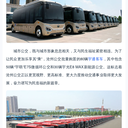
城市公交，既与城市形象息息相关，又与民生福祉紧密相连。为了
让民众更加乐享其“乘”，沧州公交批量购置的80辆
宇通客车
，其中包含
50辆“宇萌”E7S微循环公交和30辆宇光E8 MAX新能源公交。这标志着
沧州公交正以更宽视野、更高标准、更大力度推动交通事业取得更大发
展，奋力谱写为民造福的新篇章。