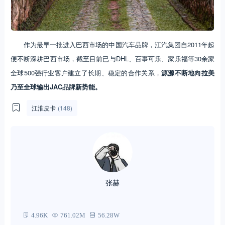
作为最早一批进入巴西市场的中国汽车品牌，江汽集团自2011年起
便不断深耕巴西市场，截至目前已与DHL、百事可乐、家乐福等30余家
全球500强行业客户建立了长期、稳定的合作关系，
源源不断地向拉美
乃至全球输出JAC品牌新势能。
江淮皮卡
(148)
张赫
4.96K
761.02M
56.28W