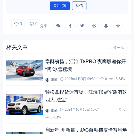
关注
(0)
私信
0
0
分享：
相关文章
换一批
寒酥纷扬，江淮 T8PRO 夜鹰版邀你开
“闯”冰雪秘境
张赫
2025年1月3日 09:50
0
15.54W
轻松拿捏货运市场，江淮T6冠军版有这
四大“法宝”
张赫
2024年10月16日 10:07
0
13.83W
启新程 开新篇，JAC自动挡皮卡智利焕