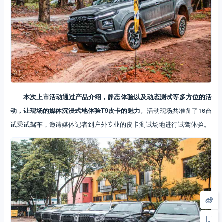
本次上市活动通过产品介绍，静态体验以及动态测试等多方位的活
动，让现场的媒体沉浸式地体验T9皮卡的魅力
。活动现场共准备了16台
试乘试驾车，邀请媒体记者到户外专业的皮卡测试场地进行试驾体验。