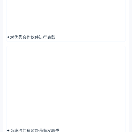
✦对优秀合作伙伴进行表彰
✦为廉洁共建监督员颁发聘书