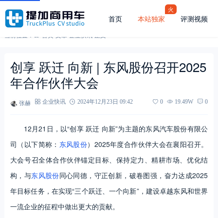
火
首页
本站独家
评测视频
当前位置：
首页
-
文章
-
企业快讯
-
正文
创享 跃迁 向新 | 东风股份召开2025
年合作伙伴大会
张赫
企业快讯
2024年12月23日 09:42
0
19.49W
0
12月21日，以“创享 跃迁 向新”为主题的东风汽车股份有限公
司（以下简称：
东风股份
）2025年度合作伙伴大会在襄阳召开。
大会号召全体合作伙伴锚定目标、保持定力、精耕市场、优化结
构，与
东风股份
同心同德，守正创新，破卷图强，奋力达成2025
年目标任务，在实现“三个跃迁、一个向新”，建设卓越东风和世界
一流企业的征程中做出更大的贡献。