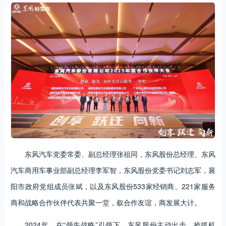
东风汽车党委常委、副总经理张祖同，东风股份总经理、东风
汽车商用车事业部副总经理李军智，东风股份党委书记刘志军，襄
阳市政府党组成员张斌，以及东风股份533家经销商、221家服务
商和战略合作伙伴代表共聚一堂，叙合作友谊，商发展大计。
2024年，在“领先战略”引领下，东风股份主动出击、抢抓机