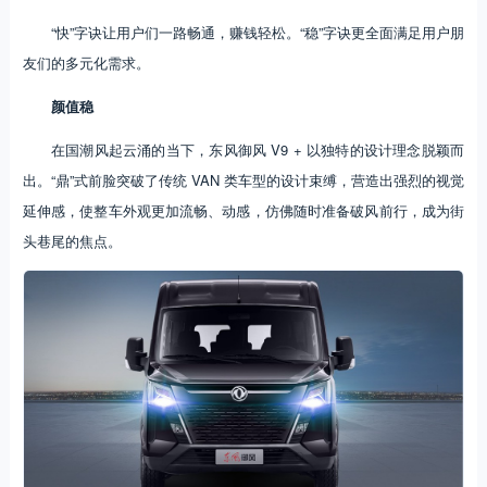
“快”字诀让用户们一路畅通，赚钱轻松。“稳”字诀更全面满足用户朋
友们的多元化需求。
颜值稳
在国潮风起云涌的当下，东风御风 V9 + 以独特的设计理念脱颖而
出。“鼎”式前脸突破了传统 VAN 类车型的设计束缚，营造出强烈的视觉
延伸感，使整车外观更加流畅、动感，仿佛随时准备破风前行，成为街
头巷尾的焦点。