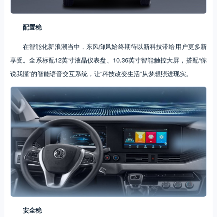
配置稳
在智能化新浪潮当中，东风御风始终期待以新科技带给用户更多新
享受。全系标配12英寸液晶仪表盘、10.36英寸智能触控大屏，搭配“你
说我懂”的智能语音交互系统，让“科技改变生活”从梦想照进现实。
安全稳