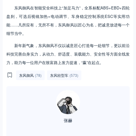
东风御风在智能安全科技上“加足马力”，全系标配ABS+EBD+四轮
盘刹，可选后视镜加热+电动调节、车身稳定控制系统ESC等实用功
能……凡所应有，无所不有，东风御风以匠心为名，把诚意放进每一个
细节当中。
新年新气象，东风御风不仅以诚意匠心打造每一处细节，更以前沿
科技完善自身实力，从动力、舒适度、装载能力、安全性等方面全线发
力，助力每一位用户在致富路上发力提速，“赢”在起点。
东风御风
(78)
东风轻型车
(573)
张赫