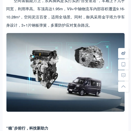
空间装载能力上，东风御风是实打实的“百变星君”，车厢上下几乎
同宽，利用率高。车顶高达1.95m，V9+中轴物流车内部容积覆盖9.16-
10.28m³，空间灵活百变，适用全场景。同时，御风采用金字塔力学车
身设计，3+1片钢板弹簧，多重防护应对复杂路况。
“稳”步前行，科技新助力