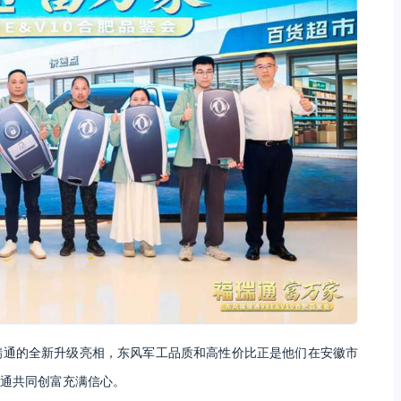
瑞通的全新升级亮相，东风军工品质和高性价比正是他们在安徽市
通共同创富充满信心。