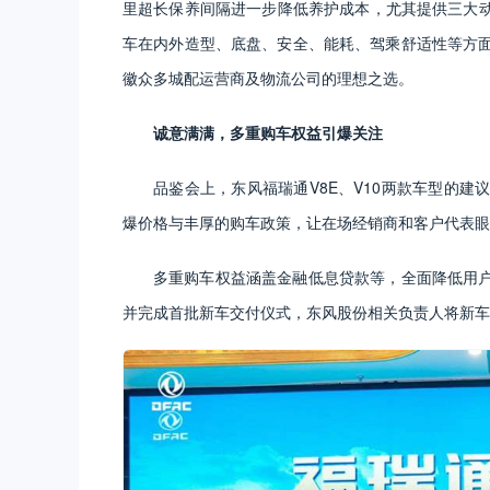
里超长保养间隔进一步降低养护成本，尤其提供三大
车在内外造型、底盘、安全、能耗、驾乘舒适性等方面
徽众多城配运营商及物流公司的理想之选。
诚意
满满
，多重购车权益引爆关注
品鉴会上，东风福瑞通V8E、V10两款车型的
爆价格与丰厚的购车政策，让在场经销商和客户代表眼
多重购车权益涵盖金融低息贷款等，全面降低用
并完成首批新车交付仪式，东风股份相关负责人将新车