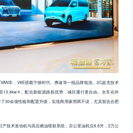
VAN车，V8E搭载宁德时代、弗迪等一线品牌电池，2C超充技术
至13.4kw·h，配合新能源路权优势，城区通行更自由。全车在外
了30余项性能和配置升级，实现商用家用两不误，尤其契合合肥
载日产技术发动机与高压燃油喷射系统，百公里油耗仅8.8升，2万公