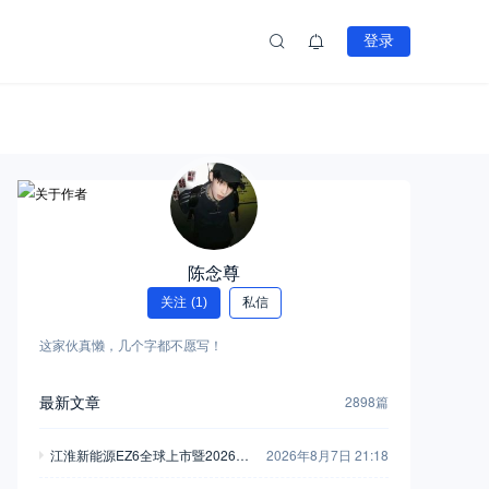
登录
陈念尊
关注
(1)
私信
这家伙真懒，几个字都不愿写！
最新文章
2898篇
江淮新能源EZ6全球上市暨2026商
2026年8月7日 21:18
用车用户大会举行