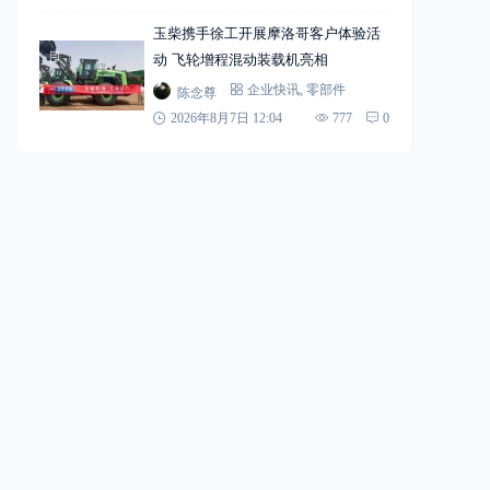
玉柴携手徐工开展摩洛哥客户体验活
动 飞轮增程混动装载机亮相
陈念尊
企业快讯
,
零部件
2026年8月7日 12:04
777
0