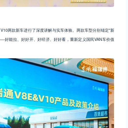
、V10两款新车进行了深度讲解与实车体验。两款车型分别锚定"新
力——好能拉、好好开、好经济、好好看，重新定义国民VAN车价值