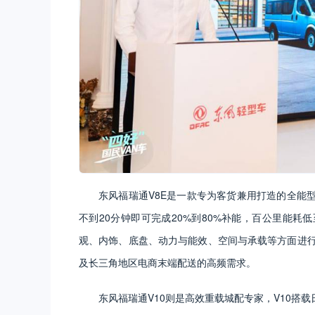
东风福瑞通V8E是一款专为客货兼用打造的全能型
不到20分钟即可完成20%到80%补能，百公里能耗低
观、内饰、底盘、动力与能效、空间与承载等方面进行
及长三角地区电商末端配送的高频需求。
东风福瑞通V10则是高效重载城配专家，V10搭