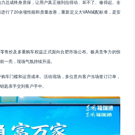
动力总成终身质保，让用户真正做到拉得动、坏不了、修得起。全
进行了20余项性能和质量改善，重新定义大VAN城配标准，是安
建议零售价及多重购车权益正式面向合肥市场公布。极具竞争力的惊
前一亮，现场气氛持续升温。
户购车门槛和运营成本。活动现场，多位意向客户当场签订订单，
钥匙亲手交到客户手中。