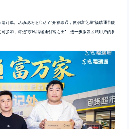
笔订单。活动现场还启动了"开福瑞通，做创富之星"福瑞通节能
可参加，评选"东风福瑞通创富之王"，进一步激发区域用户的参