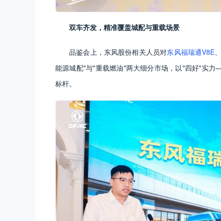
双车齐发，精准覆盖城配与重载场景
品鉴会上，东风股份相关人员对
东风福瑞通V8E
能源城配"与"重载燃油"两大细分市场，以"四好"实
标杆。