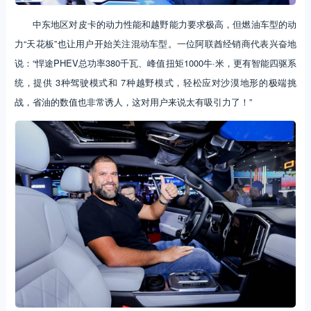
中东地区对皮卡的动力性能和越野能力要求极高，但燃油车型的动
力“天花板”也让用户开始关注混动车型。一位阿联酋经销商代表兴奋地
说：“悍途PHEV总功率380千瓦、峰值扭矩1000牛·米，更有智能四驱系
统，提供 3种驾驶模式和 7种越野模式，轻松应对沙漠地形的极端挑
战，省油的数值也非常诱人，这对用户来说太有吸引力了！”