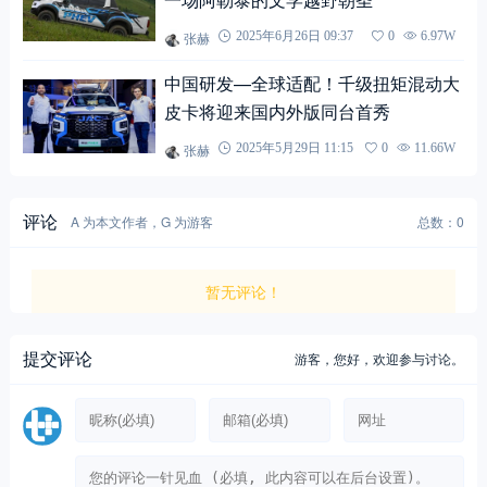
张赫
2025年6月26日 09:37
0
6.97W
中国研发—全球适配！千级扭矩混动大
皮卡将迎来国内外版同台首秀
张赫
2025年5月29日 11:15
0
11.66W
评论
A 为本文作者，G 为游客
总数：0
暂无评论！
提交评论
游客，
您好，欢迎参与讨论。