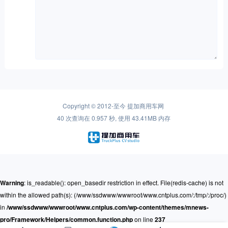
Copyright © 2012-至今
提加商用车网
40 次查询在 0.957 秒, 使用 43.41MB 内存
Warning
: is_readable(): open_basedir restriction in effect. File(redis-cache) is not
within the allowed path(s): (/www/ssdwww/wwwroot/www.cntplus.com/:/tmp/:/proc/)
in
/www/ssdwww/wwwroot/www.cntplus.com/wp-content/themes/mnews-
pro/Framework/Helpers/common.function.php
on line
237