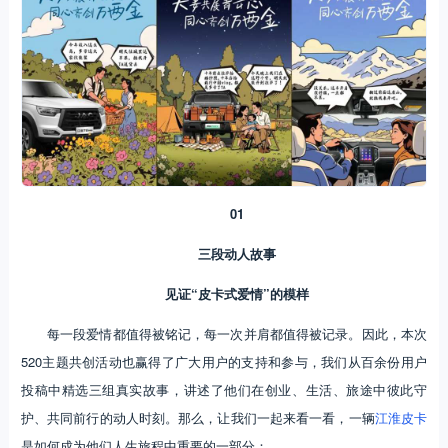
01
三段动人故事
见证“皮卡式爱情”的模样
每一段爱情都值得被铭记，每一次并肩都值得被记录。因此，本次
520主题共创活动也赢得了广大用户的支持和参与，我们从百余份用户
投稿中精选三组真实故事，讲述了他们在创业、生活、旅途中彼此守
护、共同前行的动人时刻。那么，让我们一起来看一看，一辆
江淮皮卡
是如何成为他们人生旅程中重要的一部分：