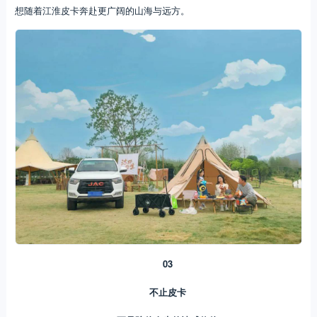
想随着江淮皮卡奔赴更广阔的山海与远方。
03
不止皮卡