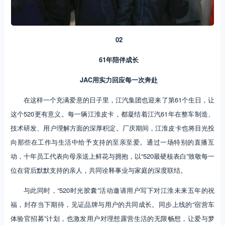
02
61年陪伴成长
JAC用实力回应每一次奔赴
在这样一个充满爱意的日子里，江汽集团也迎来了第61个生日，让
这个520更有意义。每一辆江淮皮卡，都凝结着江汽61年在整车制造、
技术研发、用户理解方面的深厚积淀。厂庆期间，江淮皮卡也将目光投
向那些在工作与生活中给予支持的至亲至爱。通过一场特别的直播互
动，十年员工代表向母亲送上鲜花与拥抱，以“520最硬核表白”致敬每一
位在背后默默支持的亲人，共同诠释事业与家庭的深度联结。
与此同时，“520时光胶囊”活动邀请用户写下对江淮未来五年的祝
福，封存当下期待，见证品牌与用户的共同成长。同步上线的“宿营车
体验官招募”计划，也激发用户对理想露营生活的无限畅想，让爱与梦