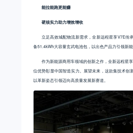
能拉能跑更能赚
硬核实力助力增效增收
立足高效城配物流新需求，全新远程星享V7E传承
备51.4kWh大容量玄武电池包，以出色产品力引领新
作为新能源商用车领域的创新之作，全新远程星享V
位优势彰显中国智造实力。展望未来，这款集技术创
以革新姿态引领迈向高质量发展新赛道。