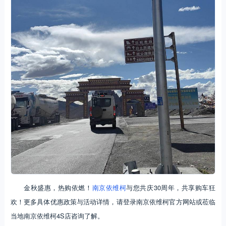
金秋盛惠，热购依燃！
南京依维柯
与您共庆30周年，共享购车狂
欢！更多具体优惠政策与活动详情，请登录南京依维柯官方网站或莅临
当地南京依维柯4S店咨询了解。