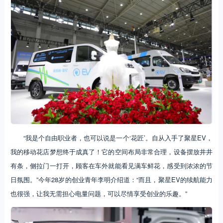
“我是个自由职业者，也可以说是一个‘花匠’。自从入手了聚星EV，
我的移动花店梦想终于成真了！它的空间布局非常合理，设备摆放井井
有条，侧拉门一打开，顾客在车外就能看见满车鲜花，感受到浓浓的节
日氛围。”今年28岁的创业青年李明介绍道：“而且，聚星EV的续航能力
也很强，让我无需担心电量问题，可以尽情享受创业的乐趣。”