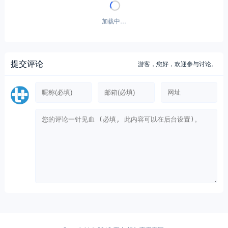
暂无评论！
提交评论
游客，
您好，欢迎参与讨论。
Copyright © 2012-至今
提加商用车网
33 次查询在 1.676 秒, 使用 43.86MB 内存