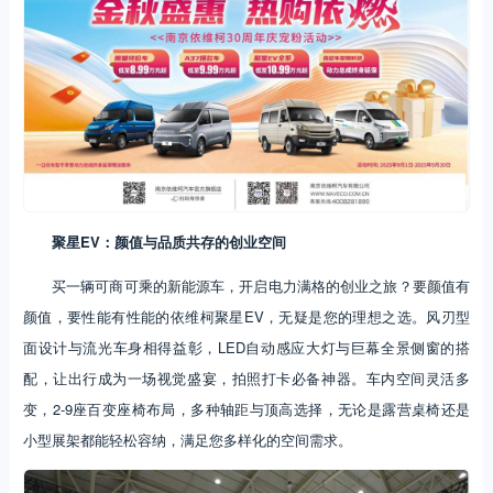
聚星E
V
：颜值与品质共存的创业空间
买一辆可商可乘的新能源车，开启电力满格的创业之旅？要颜值有
颜值，要性能有性能的依维柯聚星EV，无疑是您的理想之选。风刃型
面设计与流光车身相得益彰，LED自动感应大灯与巨幕全景侧窗的搭
配，让出行成为一场视觉盛宴，拍照打卡必备神器。车内空间灵活多
变，2-9座百变座椅布局，多种轴距与顶高选择，无论是露营桌椅还是
小型展架都能轻松容纳，满足您多样化的空间需求。