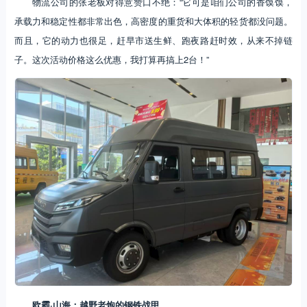
物流公司的张老板对得意赞口不绝：“它可是咱们公司的香馍馍，
承载力和稳定性都非常出色，高密度的重货和大体积的轻货都没问题。
而且，它的动力也很足，赶早市送生鲜、跑夜路赶时效，从来不掉链
子。这次活动价格这么优惠，我打算再搞上2台！”
欧霸·山海：越野老炮的钢铁战甲