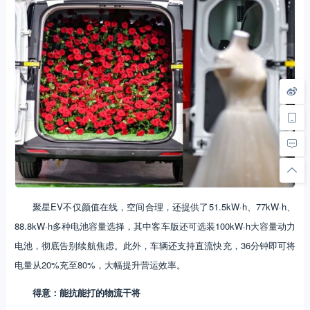
聚星EV不仅颜值在线，空间合理，还提供了51.5kW·h、77kW·h、
88.8kW·h多种电池容量选择，其中客车版还可选装100kW·h大容量动力
电池，彻底告别续航焦虑。此外，车辆还支持直流快充，36分钟即可将
电量从20%充至80%，大幅提升营运效率。
得意：能抗能打的物流干将