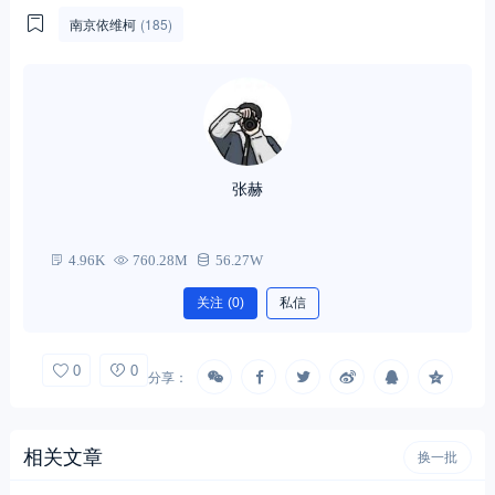
南京依维柯
(185)
张赫
4.96K
760.28M
56.27W
关注
(0)
私信
0
0
分享：
相关文章
换一批