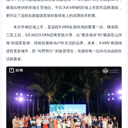
展现出绝对的市场主导地位。不仅为X-VAN的区域上市筑牢品牌基础，
更印证了远程在新能源宽体轻客研发上的深厚技术积累。
本次华南区域上市，是远程X-VAN全国布局的重要一步。继洛阳、
三亚之后，9月26日X-VAN还将登陆大理，以“逐浪海岸”到“栖居苍山洱
海”的场景延伸，持续拓展移动户外生活的边界。未来，X-VAN 将陆续
进驻更多城市，把 “向野而行” 的旅居理念，传递给每一位向往自由的生
活探索者。