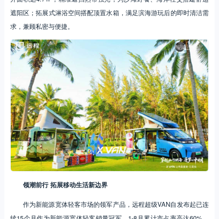
遮阳区；拓展式淋浴空间搭配顶置水箱，满足滨海游玩后的即时清洁需
求，兼顾私密与便捷。
领潮前行 拓展移动生活新边界
作为新能源宽体轻客市场的领军产品，远程超级VAN自发布起已连
续15个月作为新能源宽体轻客销量冠军，1-8月累计市占率高达60%，