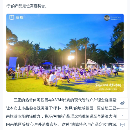
行”的产品定位高度契合。
三亚的热带休闲基因与X-VAN代表的现代智能户外理念碰撞融合，
让本次上市品鉴会既沉浸于“椰林、海风”的地域氛围，更借助三亚在华
南旅游市场的辐射力，将X-VAN的产品理念精准传递至粤港澳大湾区、
闽南地区等核心户外消费市场。这种“地域特色与产品定位”的深度绑