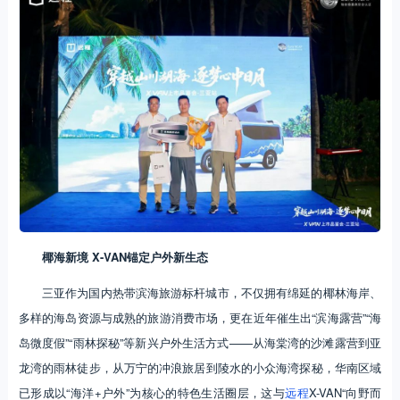
椰海新境 X-VAN锚定户外新生态
三亚作为国内热带滨海旅游标杆城市，不仅拥有绵延的椰林海岸、
多样的海岛资源与成熟的旅游消费市场，更在近年催生出“滨海露营”“海
岛微度假”“雨林探秘”等新兴户外生活方式——从海棠湾的沙滩露营到亚
龙湾的雨林徒步，从万宁的冲浪旅居到陵水的小众海湾探秘，华南区域
已形成以“海洋+户外”为核心的特色生活圈层，这与
远程
X-VAN“向野而