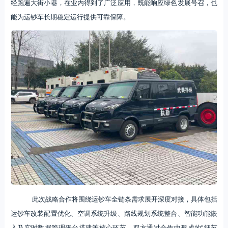
经跑遍大街小巷，在业内得到了广泛应用，既能响应绿色发展号召，也
能为运钞车长期稳定运行提供可靠保障。
此次战略合作将围绕运钞车全链条需求展开深度对接，具体包括
运钞车改装配置优化、空调系统升级、路线规划系统整合、智能功能嵌
入及实时数据管理平台搭建等核心环节。双方通过合作中形成的"细节