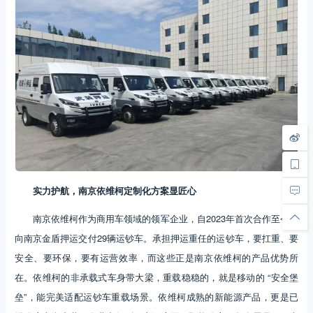
实力护航，南京依维柯定制化方案显匠心
南京依维柯作为商用车领域的领军企业，自2023年首次合作至今已
向南京金盾押运交付29辆运钞车。承担押运重任的运钞车，要扛重、要
安全、要环保，要有运营效率，而这些正是南京依维柯的产品优势所
在。依维柯的非承载式车身带大梁，重载稳稳的，就是移动的 “安全堡
垒”，能完美适配运钞车重载场景。依维柯成熟的新能源产品，更是已