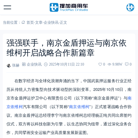
当前位置：
首页
-
文章
-
企业快讯
-
正文
强强联手，南京金盾押运与南京依
维柯开启战略合作新篇章
张赫
企业快讯
2025年10月11日 22:10
0
9.98W
0
在数字经济与全球化浪潮奔涌的当下，中国武装押运服务行业正经
历从传统人力密集型向技术驱动型的深刻变革。2025年10月10日，南
京市金盾押运护卫中心有限责任公司（以下简称“南京金盾押运”）与
南
京依维柯
汽车有限公司（以下简称“
南京依维柯
”）正式签署战略合作协
议。南京金盾押运总经理李宁与南京依维柯总经理杨正纯共同出席签约
仪式，双方将以科技创新为引擎，以生态协同为纽带，通过深化业务合
作，共同擘画安全运输产业高质量发展新蓝图。