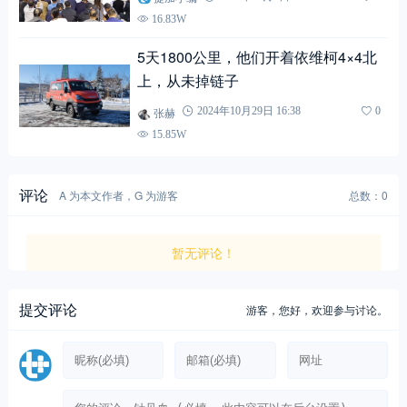
16.83W
5天1800公里，他们开着依维柯4×4北
上，从未掉链子
张赫
2024年10月29日 16:38
0
15.85W
评论
A 为本文作者，G 为游客
总数：0
暂无评论！
提交评论
游客，
您好，欢迎参与讨论。