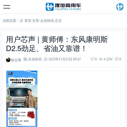
当前位置：
首页
-
文章
-
企业快讯
-
正文
用户芯声 | 黄师傅：东风康明斯
D2.5劲足、省油又靠谱！
陈念尊
企业快讯
2025年11月21日 09:47
0
4.32W
0