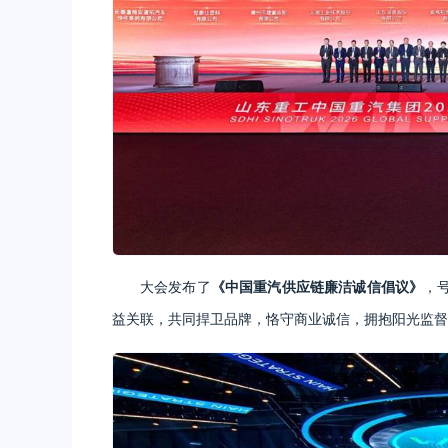
大会发布了
《中
国重汽供应链廉洁诚信倡议》
，
益关联，共同捍卫品牌，恪守商业诚信，拥抱阳光监督