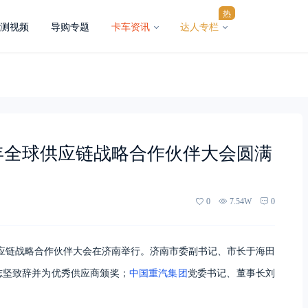
热
测视频
导购专题
卡车资讯
达人专栏
6年全球供应链战略合作伙伴大会圆满
0
7.54W
0
供应链战略合作伙伴大会在济南举行。济南市委副书记、市长于海田
志坚致辞并为优秀供应商颁奖；
中国重汽集团
党委书记、董事长刘