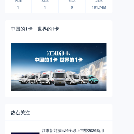
1
1
0
181.74M
中国的1卡，世界的1卡
热点关注
江淮新能源EZ6全球上市暨2026商用