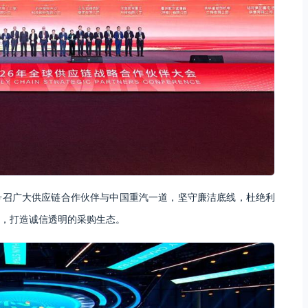
号召广大供应链合作伙伴与中国重汽一道，坚守廉洁底线，杜绝利
，打造诚信透明的采购生态。