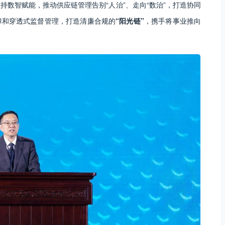
持数智赋能，推动供应链管理告别“人治”、走向“数治”，打造协同
障和穿透式监督管理，打造清廉合规的
“阳光链”
，携手将事业推向