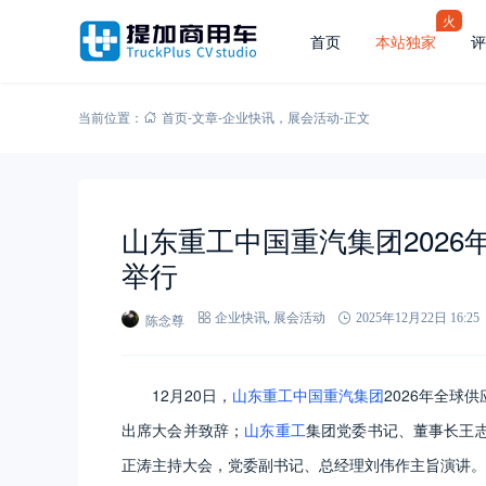
火
首页
本站独家
评
当前位置：
首页
-
文章
-
企业快讯
，
展会活动
-
正文
山东重工中国重汽集团202
举行
陈念尊
企业快讯
,
展会活动
2025年12月22日 16:25
12月20日，
山东重工
中国重汽集团
2026年全球
出席大会并致辞；
山东重工
集团党委书记、董事长王
正涛主持大会，党委副书记、总经理刘伟作主旨演讲。