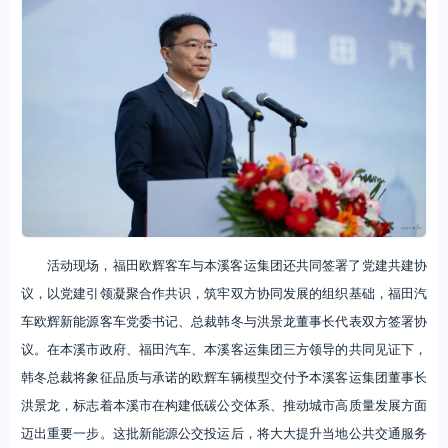
活动现场，福田欧辉客车与本溪客运集团还共同签署了党建共建协
议，以党建引领凝聚合作共识，筑牢双方协同发展的组织基础，福田汽
车欧辉新能源客车党委书记、总裁韩冬与洪景龙董事长代表双方签署协
议。在本溪市政府、福田汽车、本溪客运集团三方领导的共同见证下，
韩冬总裁将象征品质与承诺的欧辉车辆模型交付予本溪客运集团董事长
洪景龙，标志着本溪市在构建低碳公交体系、推动城市高质量发展方面
迈出重要一步。这批新能源公交投运后，将大大提升当地公共交通服务