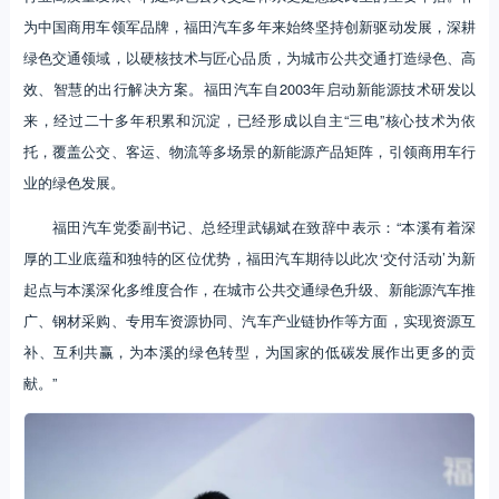
为中国商用车领军品牌，福田汽车多年来始终坚持创新驱动发展，深耕
绿色交通领域，以硬核技术与匠心品质，为城市公共交通打造绿色、高
效、智慧的出行解决方案。福田汽车自2003年启动新能源技术研发以
来，经过二十多年积累和沉淀，已经形成以自主“三电”核心技术为依
托，覆盖公交、客运、物流等多场景的新能源产品矩阵，引领商用车行
业的绿色发展。
福田汽车党委副书记、总经理武锡斌在致辞中表示：“本溪有着深
厚的工业底蕴和独特的区位优势，福田汽车期待以此次‘交付活动’为新
起点与本溪深化多维度合作，在城市公共交通绿色升级、新能源汽车推
广、钢材采购、专用车资源协同、汽车产业链协作等方面，实现资源互
补、互利共赢，为本溪的绿色转型，为国家的低碳发展作出更多的贡
献。”