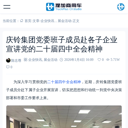
当前位置：
首页
-
文章
-
企业快讯
，
展会活动
-
正文
庆铃集团党委班子成员赴各子企业
宣讲党的二十届四中全会精神
陈念尊
企业快讯
,
展会活动
2026年1月4日 16:09
0
5.71W
0
为深入学习贯彻党的
二十届四中全会精神
，近期，庆铃集团党委班
子成员分赴下属子企业开展宣讲，切实把思想和行动统一到党中央决策
部署和市委工作要求上来。