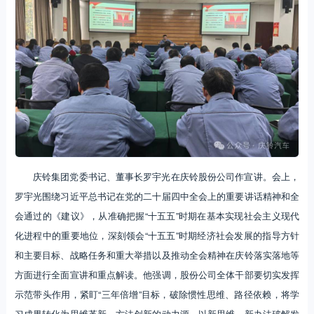
庆铃集团党委书记、董事长罗宇光在庆铃股份公司作宣讲。会上，
罗宇光围绕习近平总书记在党的二十届四中全会上的重要讲话精神和全
会通过的《建议》，从准确把握“十五五”时期在基本实现社会主义现代
化进程中的重要地位，深刻领会“十五五”时期经济社会发展的指导方针
和主要目标、战略任务和重大举措以及推动全会精神在庆铃落实落地等
方面进行全面宣讲和重点解读。他强调，股份公司全体干部要切实发挥
示范带头作用，紧盯“三年倍增”目标，破除惯性思维、路径依赖，将学
习成果转化为思维革新、方法创新的动力源，以新思维、新办法破解发