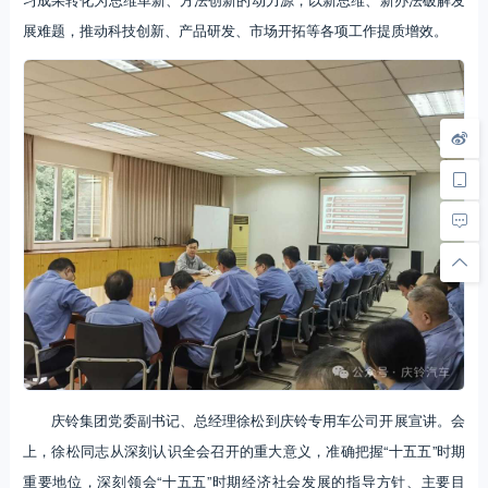
展难题，推动科技创新、产品研发、市场开拓等各项工作提质增效。
庆铃集团党委副书记、总经理徐松到庆铃专用车公司开展宣讲。会
上，徐松同志从深刻认识全会召开的重大意义，准确把握“十五五”时期
重要地位，深刻领会“十五五”时期经济社会发展的指导方针、主要目