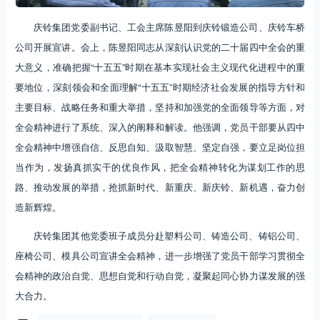
庆铃集团党委副书记、工会主席陈昱阳到庆铃锻造公司、庆铃车桥
公司开展宣讲。会上，陈昱阳同志从深刻认识党的二十届四中全会的重
大意义，准确把握“十五五”时期在基本实现社会主义现代化进程中的重
要地位，深刻领会和全面理解“十五五”时期经济社会发展的指导方针和
主要目标、战略任务和重大举措，坚持和加强党的全面领导等方面，对
全会精神进行了系统、深入的阐释和解读。他强调，党员干部要从四中
全会精神中增强自信、反思自知、汲取智慧、坚定自强，要立足岗位担
当作为，发扬真抓实干的优良作风，把全会精神转化为谋划工作的思
路、推动发展的举措，抢抓新时代、新重庆、新庆铃、新机遇，奋力创
造新辉煌。
庆铃集团其他党委班子成员分赴塑料公司、铸造公司、铸铝公司、
座椅公司、模具公司宣讲全会精神，进一步增强了党员干部学习贯彻全
会精神的政治自觉、思想自觉和行动自觉，凝聚起同心协力谋发展的强
大合力。