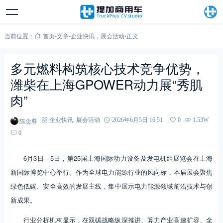
当前位置：
首页
-
文章
-
企业快讯
，
展会活动
-
正文
多元燃料构筑核心技术竞争优势，
潍柴在上海GPOWER动力展“秀肌
肉”
陈念尊
企业快讯
,
展会活动
2026年6月5日 16:51
0
1.53W
0
6月3日—5日，第25届上海国际动力设备及发电机组展览会在上海
新国际博览中心举行。作为全球电力能源行业的风向标，本届展会聚焦
绿色低碳、安全高效的发展主线，集中展示电力能源领域前沿技术与创
新成果。
行业分析机构显示，在双碳战略纵深推进、算力产业高速扩容、全