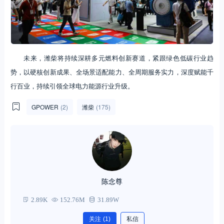
未来，潍柴将持续深耕多元燃料创新赛道，紧跟绿色低碳行业趋
势，以硬核创新成果、全场景适配能力、全周期服务实力，深度赋能千
行百业，持续引领全球电力能源行业升级。
GPOWER
(2)
潍柴
(175)
陈念尊
2.89K
152.76M
31.89W
关注
(1)
私信