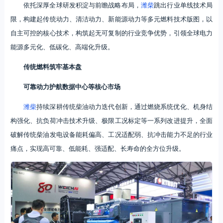
依托深厚全球研发积淀与前瞻战略布局，
潍柴
跳出行业单线技术局
限，构建起传统动力、清洁动力、新能源动力等多元燃料技术版图，以
自主可控的核心技术，构筑起无可复制的行业竞争优势，引领全球电力
能源多元化、低碳化、高端化升级。
传统燃料筑牢基本盘
可靠动力护航数据中心等核心市场
潍柴
持续深耕传统柴油动力迭代创新，通过燃烧系统优化、机身结
构强化、抗负荷冲击技术升级、极限工况标定等一系列改进提升，全面
破解传统柴油发电设备能耗偏高、工况适配弱、抗冲击能力不足的行业
痛点，实现高可靠、低能耗、强适配、长寿命的全方位升级。