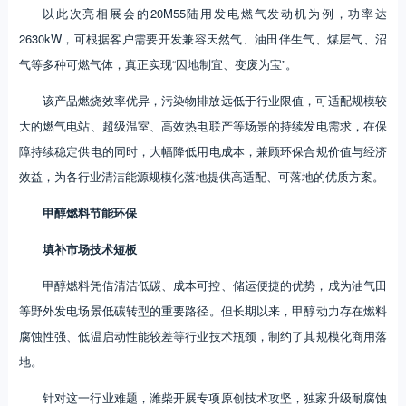
以此次亮相展会的20M55陆用发电燃气发动机为例，功率达
2630kW，可根据客户需要开发兼容天然气、油田伴生气、煤层气、沼
气等多种可燃气体，真正实现“因地制宜、变废为宝”。
该产品燃烧效率优异，污染物排放远低于行业限值，可适配规模较
大的燃气电站、超级温室、高效热电联产等场景的持续发电需求，在保
障持续稳定供电的同时，大幅降低用电成本，兼顾环保合规价值与经济
效益，为各行业清洁能源规模化落地提供高适配、可落地的优质方案。
甲醇燃料节能环保
填补市场技术短板
甲醇燃料凭借清洁低碳、成本可控、储运便捷的优势，成为油气田
等野外发电场景低碳转型的重要路径。但长期以来，甲醇动力存在燃料
腐蚀性强、低温启动性能较差等行业技术瓶颈，制约了其规模化商用落
地。
针对这一行业难题，潍柴开展专项原创技术攻坚，独家升级耐腐蚀