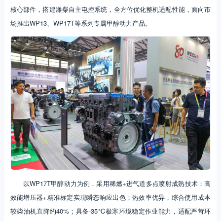
核心部件，搭建潍柴自主电控系统，全方位优化整机适配性能，面向市
场推出WP13、WP17T等系列专属甲醇动力产品。
以WP17T甲醇动力为例，采用稀燃+进气道多点喷射成熟技术；高
效能增压器+精准标定实现瞬态响应出色；热效率优异，综合使用成本
较柴油机直降约40%；具备-35℃极寒环境稳定作业能力，适配严苛环