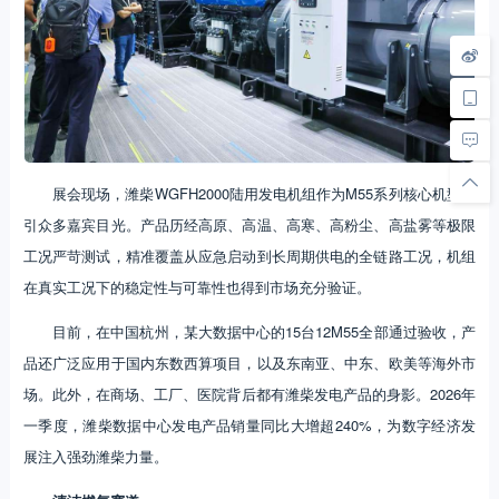
展会现场，潍柴WGFH2000陆用发电机组作为M55系列核心机型吸
引众多嘉宾目光。产品历经高原、高温、高寒、高粉尘、高盐雾等极限
工况严苛测试，精准覆盖从应急启动到长周期供电的全链路工况，机组
在真实工况下的稳定性与可靠性也得到市场充分验证。
目前，在中国杭州，某大数据中心的15台12M55全部通过验收，产
品还广泛应用于国内东数西算项目，以及东南亚、中东、欧美等海外市
场。此外，在商场、工厂、医院背后都有潍柴发电产品的身影。2026年
一季度，潍柴数据中心发电产品销量同比大增超240%，为数字经济发
展注入强劲潍柴力量。