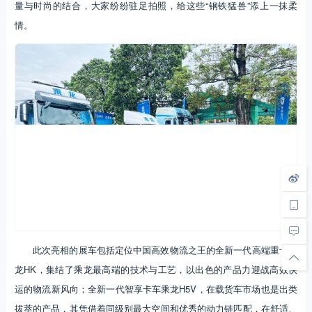
量与时尚的结合，大家纷纷驻足拍照，给这些“钢铁猛兽”添上一抹柔
情。
此次亮相的展车包括定位中国高效物流之王的全新一代高端重卡乘
龙HK，集结了乘龙最高端的技术与工艺，以出色的产品力迎战高效快
运的物流新风向；全新一代智享卡车乘龙H5V，在载货车市场也是出类
拔萃的产品，其凭借着同级别最大空间和优秀的动力链匹配，在舒适、