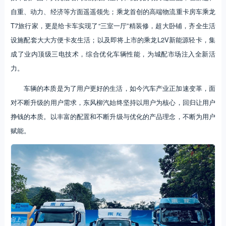
自重、动力、经济等方面遥遥领先；乘龙首创的高端物流重卡房车乘龙
T7旅行家，更是给卡车实现了“三室一厅”精装修，超大卧铺，齐全生活
设施配套大大方便卡友生活；以及即将上市的乘龙L2V新能源轻卡，集
成了业内顶级三电技术，综合优化车辆性能，为城配市场注入全新活
力。
车辆的本质是为了用户更好的生活，如今汽车产业正加速变革，面
对不断升级的用户需求，东风柳汽始终坚持以用户为核心，回归让用户
挣钱的本质。以丰富的配置和不断升级与优化的产品理念，不断为用户
赋能。