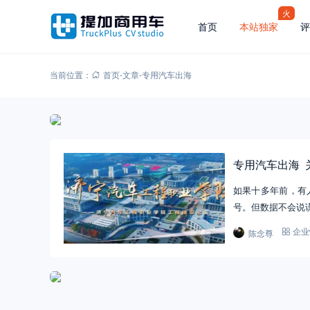
火
首页
本站独家
评
当前位置：
首页
-
文章
-
专用汽车出海
专用汽车出海 
如果十多年前，有
号。但数据不会说谎
陈念尊
企业