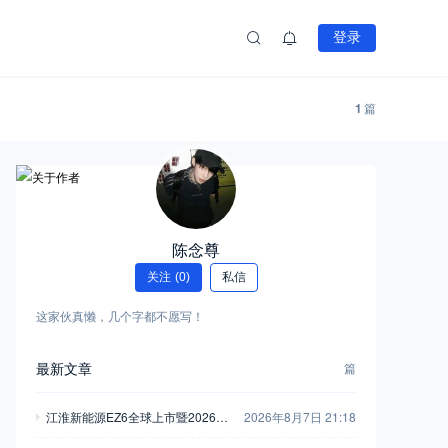
登录
1
篇
陈念尊
关注
(0)
私信
这家伙真懒，几个字都不愿写！
最新文章
篇
江淮新能源EZ6全球上市暨2026商
2026年8月7日 21:18
用车用户大会举行