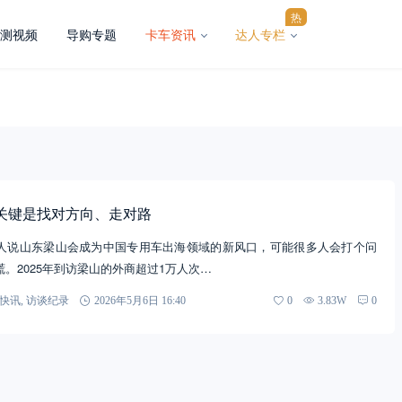
热
测视频
导购专题
卡车资讯
达人专栏
关键是找对方向、走对路
人说山东梁山会成为中国专用车出海领域的新风口，可能很多人会打个问
。2025年到访梁山的外商超过1万人次…
快讯
,
访谈纪录
2026年5月6日 16:40
0
3.83W
0