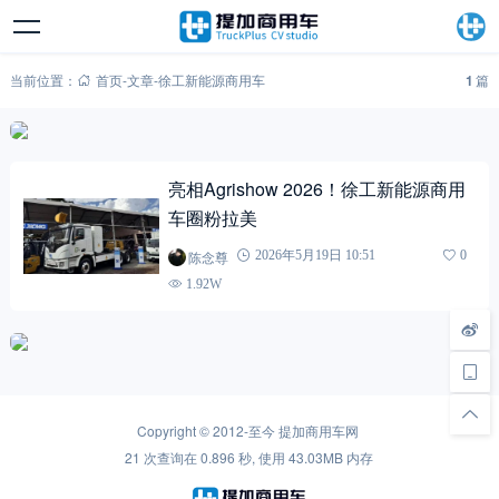
当前位置：
首页
-
文章
-
徐工新能源商用车
1
篇
亮相Agrishow 2026！徐工新能源商用
车圈粉拉美
陈念尊
2026年5月19日 10:51
0
1.92W
Copyright © 2012-至今
提加商用车网
21 次查询在 0.896 秒, 使用 43.03MB 内存