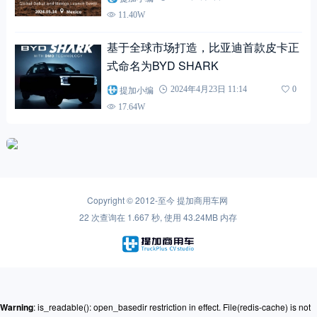
11.40W
基于全球市场打造，比亚迪首款皮卡正
式命名为BYD SHARK
提加小编
2024年4月23日 11:14
0
17.64W
Copyright © 2012-至今
提加商用车网
22 次查询在 1.667 秒, 使用 43.24MB 内存
Warning
: is_readable(): open_basedir restriction in effect. File(redis-cache) is not